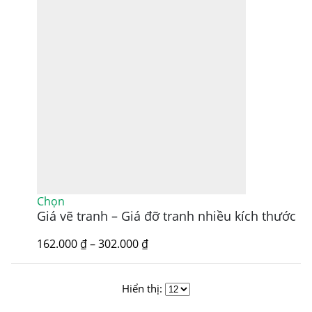
Sản
Chọn
Giá vẽ tranh – Giá đỡ tranh nhiều kích thước
phẩm
này
có
Khoảng
162.000
₫
–
302.000
₫
nhiều
giá:
biến
từ
thể.
162.000 ₫
Hiển thị:
Các
đến