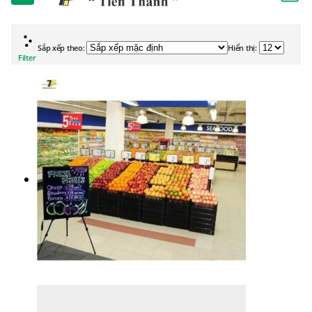
Sắp xếp theo:
Hiển thị:
Filter