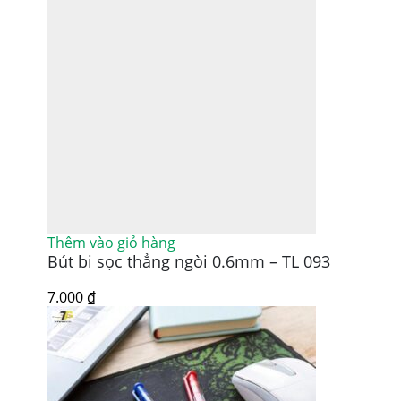
Thêm vào giỏ hàng
Bút bi sọc thẳng ngòi 0.6mm – TL 093
7.000
₫