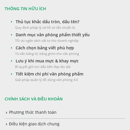
THÔNG TIN HỮU ÍCH
•
Thủ tục khắc dấu tròn, dấu tên?
Quy định pháp lý và hồ sơ cần chuẩn bị
•
Danh mục văn phòng phẩm thiết yếu
Tối ưu ngân sách vật tư cho doanh nghiệp
•
Cách chọn bảng viết phù hợp
Tư vấn bảng từ, bảng ghim cho văn phòng
•
Lưu ý khi mua mực & khay mực
Bí quyết giữ con dấu bền đẹp lâu dài
•
Tiết kiệm chi phí văn phòng phẩm
Giải pháp quản lý đồ dùng văn phòng 4.0
CHÍNH SÁCH VÀ ĐIỀU KHOẢN
Phương thức thanh toán
Điều kiện giao dịch chung