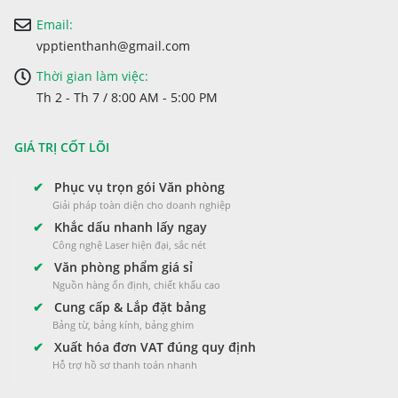
Email:
vpptienthanh@gmail.com
Thời gian làm việc:
Th 2 - Th 7 / 8:00 AM - 5:00 PM
GIÁ TRỊ CỐT LÕI
✔
Phục vụ trọn gói Văn phòng
Giải pháp toàn diện cho doanh nghiệp
✔
Khắc dấu nhanh lấy ngay
Công nghệ Laser hiện đại, sắc nét
✔
Văn phòng phẩm giá sỉ
Nguồn hàng ổn định, chiết khấu cao
✔
Cung cấp & Lắp đặt bảng
Bảng từ, bảng kính, bảng ghim
✔
Xuất hóa đơn VAT đúng quy định
Hỗ trợ hồ sơ thanh toán nhanh