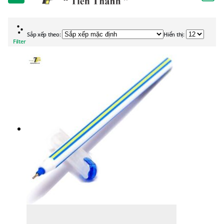
Sắp xếp theo:
Hiển thị:
Filter