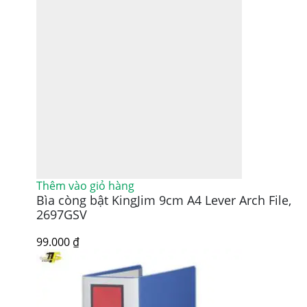
Thêm vào giỏ hàng
Bìa còng bật KingJim 9cm A4 Lever Arch File,
2697GSV
99.000
₫