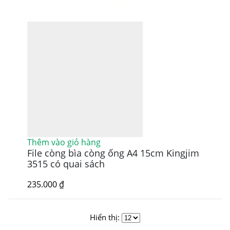
Thêm vào giỏ hàng
File còng bìa còng ống A4 15cm Kingjim
3515 có quai sách
235.000
₫
Hiển thị: