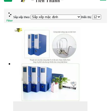
Sắp xếp theo:
Hiển thị:
Filter