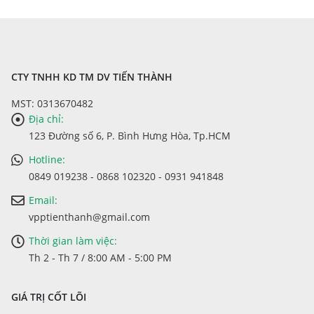
CTY TNHH KD TM DV TIẾN THÀNH
MST: 0313670482
Địa chỉ:
123 Đường số 6, P. Bình Hưng Hòa, Tp.HCM
Hotline:
0849 019238 - 0868 102320 - 0931 941848
Email:
vpptienthanh@gmail.com
Thời gian làm việc:
Th 2 - Th 7 / 8:00 AM - 5:00 PM
GIÁ TRỊ CỐT LÕI