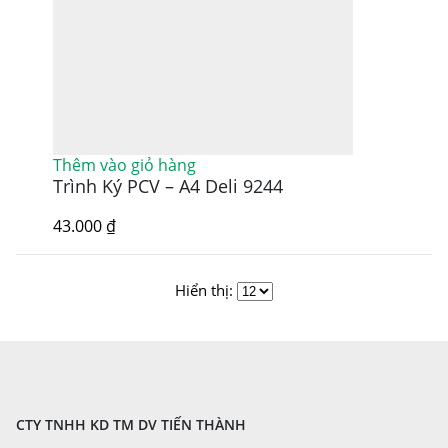
Thêm vào giỏ hàng
Trình Ký PCV – A4 Deli 9244
43.000
₫
Hiển thị:
CTY TNHH KD TM DV TIẾN THÀNH