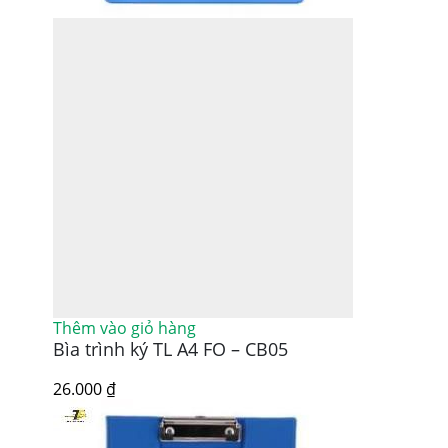
Thêm vào giỏ hàng
Bìa trình ký TL A4 FO – CB05
26.000
₫