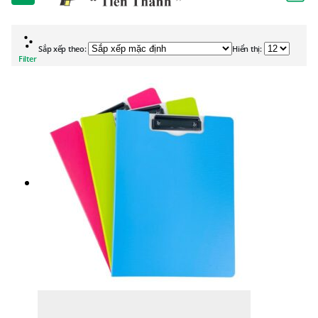
Sắp xếp theo:
Hiển thị:
Filter