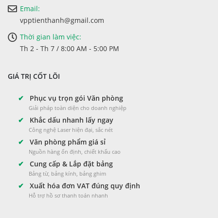
Email:
vpptienthanh@gmail.com
Thời gian làm việc:
Th 2 - Th 7 / 8:00 AM - 5:00 PM
GIÁ TRỊ CỐT LÕI
✔
Phục vụ trọn gói Văn phòng
Giải pháp toàn diện cho doanh nghiệp
✔
Khắc dấu nhanh lấy ngay
Công nghệ Laser hiện đại, sắc nét
✔
Văn phòng phẩm giá sỉ
Nguồn hàng ổn định, chiết khấu cao
✔
Cung cấp & Lắp đặt bảng
Bảng từ, bảng kính, bảng ghim
✔
Xuất hóa đơn VAT đúng quy định
Hỗ trợ hồ sơ thanh toán nhanh