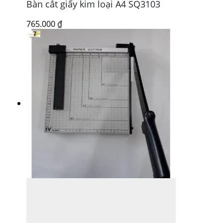
Bàn cắt giấy kim loại A4 SQ3103
765.000
₫