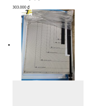
303.000
₫