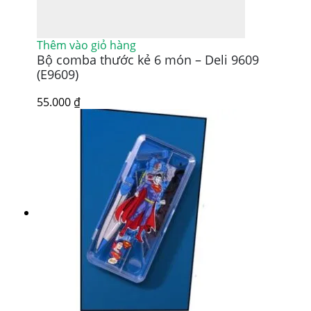
Thêm vào giỏ hàng
Bộ comba thước kẻ 6 món – Deli 9609
(E9609)
55.000
₫