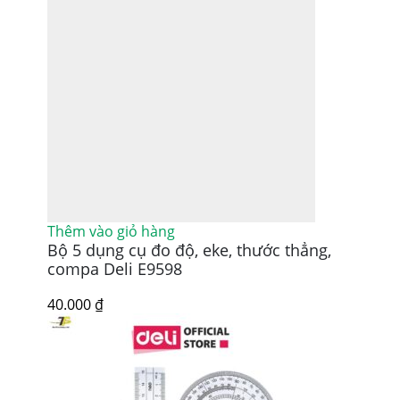
Thêm vào giỏ hàng
Bộ 5 dụng cụ đo độ, eke, thước thẳng,
compa Deli E9598
40.000
₫