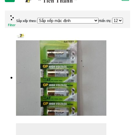
Sắp xếp theo:
Hiển thị:
Filter