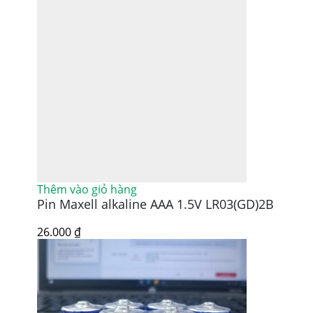
Thêm vào giỏ hàng
Pin Maxell alkaline AAA 1.5V LR03(GD)2B
26.000
₫