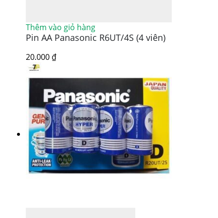
Thêm vào giỏ hàng
Pin AA Panasonic R6UT/4S (4 viên)
20.000
₫