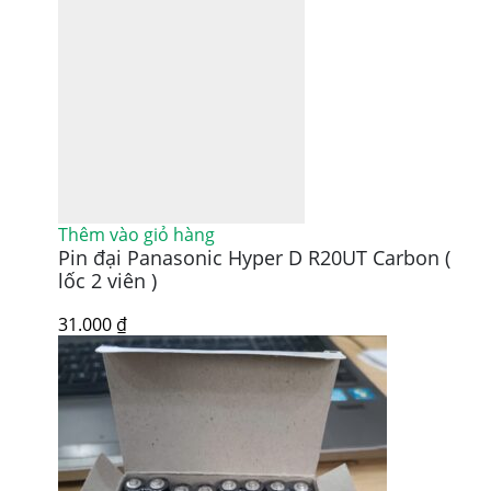
Thêm vào giỏ hàng
Pin đại Panasonic Hyper D R20UT Carbon (
lốc 2 viên )
31.000
₫