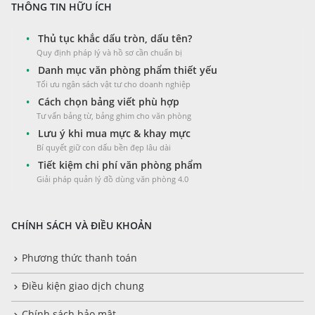
THÔNG TIN HỮU ÍCH
•
Thủ tục khắc dấu tròn, dấu tên?
Quy định pháp lý và hồ sơ cần chuẩn bị
•
Danh mục văn phòng phẩm thiết yếu
Tối ưu ngân sách vật tư cho doanh nghiệp
•
Cách chọn bảng viết phù hợp
Tư vấn bảng từ, bảng ghim cho văn phòng
•
Lưu ý khi mua mực & khay mực
Bí quyết giữ con dấu bền đẹp lâu dài
•
Tiết kiệm chi phí văn phòng phẩm
Giải pháp quản lý đồ dùng văn phòng 4.0
CHÍNH SÁCH VÀ ĐIỀU KHOẢN
Phương thức thanh toán
Điều kiện giao dịch chung
Chính sách bảo mật