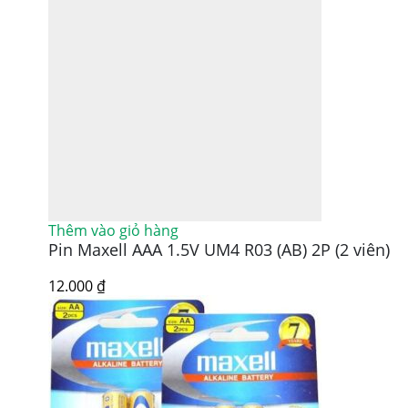
Thêm vào giỏ hàng
Pin Maxell AAA 1.5V UM4 R03 (AB) 2P (2 viên)
12.000
₫