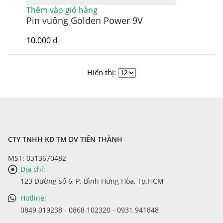
Thêm vào giỏ hàng
Pin vuông Golden Power 9V
10.000
₫
Hiển thị:
CTY TNHH KD TM DV TIẾN THÀNH
MST: 0313670482
Địa chỉ:
123 Đường số 6, P. Bình Hưng Hòa, Tp.HCM
Hotline:
0849 019238 - 0868 102320 - 0931 941848