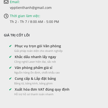
Email:
vpptienthanh@gmail.com
Thời gian làm việc:
Th 2 - Th 7 / 8:00 AM - 5:00 PM
GIÁ TRỊ CỐT LÕI
✔
Phục vụ trọn gói Văn phòng
Giải pháp toàn diện cho doanh nghiệp
✔
Khắc dấu nhanh lấy ngay
Công nghệ Laser hiện đại, sắc nét
✔
Văn phòng phẩm giá sỉ
Nguồn hàng ổn định, chiết khấu cao
✔
Cung cấp & Lắp đặt bảng
Bảng từ, bảng kính, bảng ghim
✔
Xuất hóa đơn VAT đúng quy định
Hỗ trợ hồ sơ thanh toán nhanh