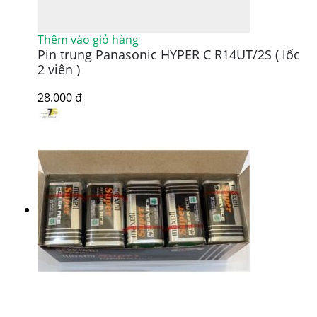
Thêm vào giỏ hàng
Pin trung Panasonic HYPER C R14UT/2S ( lốc
2 viên )
28.000
₫