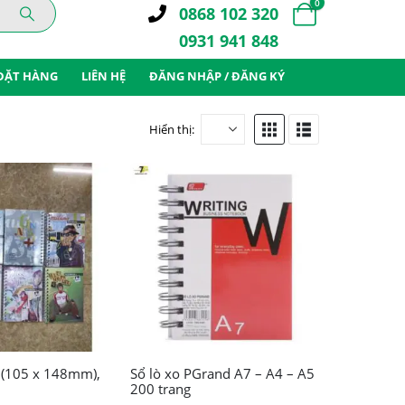
0
0868 102 320
0931 941 848
ĐẶT HÀNG
LIÊN HỆ
ĐĂNG NHẬP / ĐĂNG KÝ
Hiển thị:
Sản
6 (105 x 148mm),
Sổ lò xo PGrand A7 – A4 – A5
200 trang
phẩm