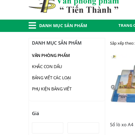
TRANG 
DANH MỤC SẢN PHẨM
DANH MỤC SẢN PHẨM
Sắp xếp theo:
VĂN PHÒNG PHẨM
KHẮC CON DẤU
BẢNG VIẾT CÁC LOẠI
PHỤ KIỆN BẢNG VIẾT
Giá
Sổ lò xo A4 