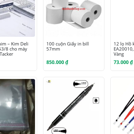
im – Kim Deli
100 cuộn Giấy in bill
12 lọ Hồ 
53/8 cho máy
57mm
EA20010, 
Tacker
Vàng
850.000
₫
73.000
₫