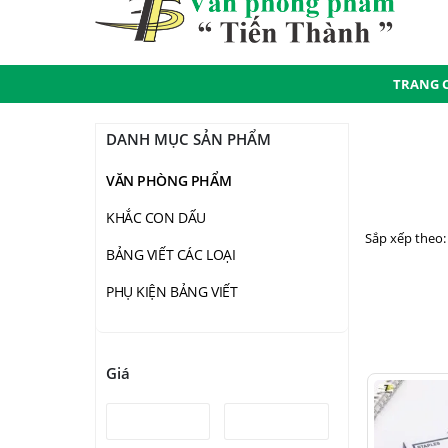
TRANG 
DANH MỤC SẢN PHẨM
VĂN PHÒNG PHẨM
KHẮC CON DẤU
Sắp xếp theo:
BẢNG VIẾT CÁC LOẠI
PHỤ KIỆN BẢNG VIẾT
Giá