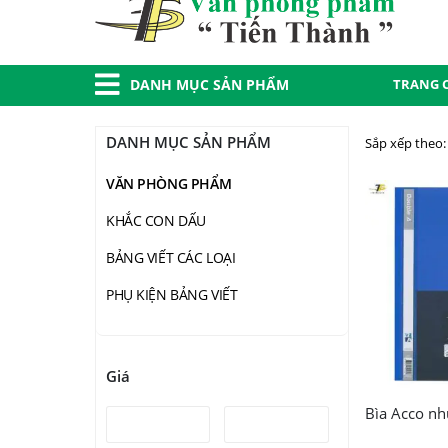
TRANG 
DANH MỤC SẢN PHẨM
DANH MỤC SẢN PHẨM
Sắp xếp theo:
VĂN PHÒNG PHẨM
KHẮC CON DẤU
BẢNG VIẾT CÁC LOẠI
PHỤ KIỆN BẢNG VIẾT
Giá
Bìa Acco nh