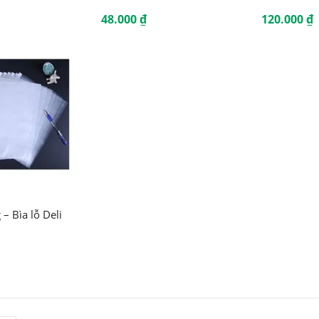
48.000
₫
120.000
₫
 – Bìa lỗ Deli