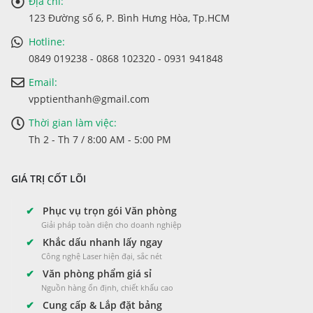
Địa chỉ:
123 Đường số 6, P. Bình Hưng Hòa, Tp.HCM
Hotline:
0849 019238 - 0868 102320 - 0931 941848
Email:
vpptienthanh@gmail.com
Thời gian làm việc:
Th 2 - Th 7 / 8:00 AM - 5:00 PM
GIÁ TRỊ CỐT LÕI
✔
Phục vụ trọn gói Văn phòng
Giải pháp toàn diện cho doanh nghiệp
✔
Khắc dấu nhanh lấy ngay
Công nghệ Laser hiện đại, sắc nét
✔
Văn phòng phẩm giá sỉ
Nguồn hàng ổn định, chiết khấu cao
✔
Cung cấp & Lắp đặt bảng