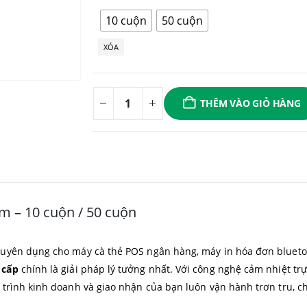
10 cuộn
50 cuộn
XÓA
THÊM VÀO GIỎ HÀNG
m – 10 cuộn / 50 cuộn
uyên dụng cho máy cà thẻ POS ngân hàng, máy in hóa đơn bluetooth
 cấp
chính là giải pháp lý tưởng nhất. Với công nghệ cảm nhiệt trự
 trình kinh doanh và giao nhận của bạn luôn vận hành trơn tru, c