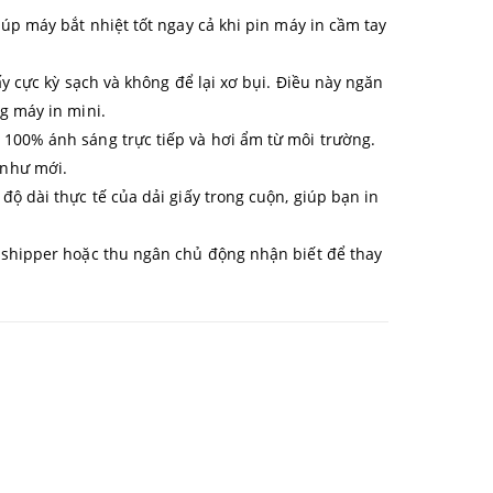
úp máy bắt nhiệt tốt ngay cả khi pin máy in cầm tay
ấy cực kỳ sạch và không để lại xơ bụi. Điều này ngăn
g máy in mini.
 100% ánh sáng trực tiếp và hơi ẩm từ môi trường.
 như mới.
độ dài thực tế của dải giấy trong cuộn, giúp bạn in
, shipper hoặc thu ngân chủ động nhận biết để thay