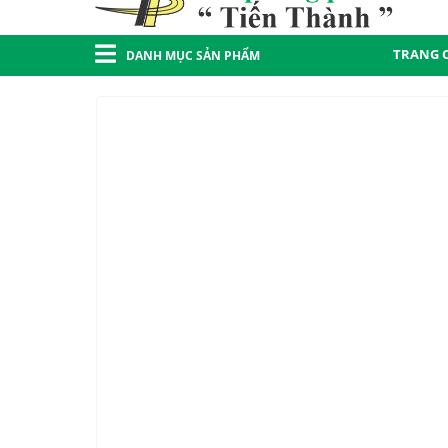
TRANG 
DANH MỤC SẢN PHẨM