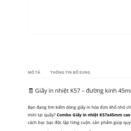
MÔ TẢ
THÔNG TIN BỔ SUNG
🧾 Giấy in nhiệt K57 – đường kinh 45m
Bạn đang tìm kiếm dòng giấy in hóa đơn khổ nhỏ ch
mini tại quầy?
Combo Giấy in nhiệt K57x45mm cao
cách bọc bạc độc lập từng cuộn, sản phẩm giúp quy