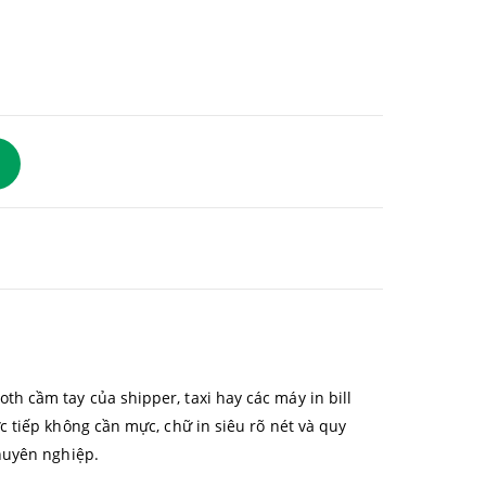
 cầm tay của shipper, taxi hay các máy in bill
c tiếp không cần mực, chữ in siêu rõ nét và quy
huyên nghiệp.