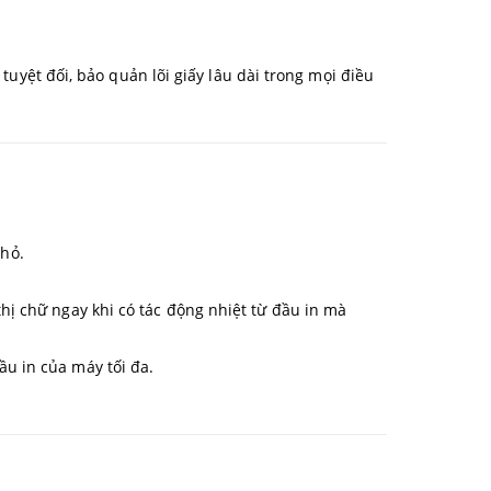
yệt đối, bảo quản lõi giấy lâu dài trong mọi điều
hỏ.
hị chữ ngay khi có tác động nhiệt từ đầu in mà
ầu in của máy tối đa.