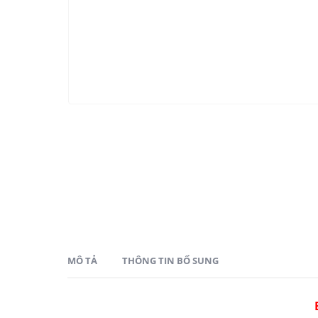
MÔ TẢ
THÔNG TIN BỔ SUNG