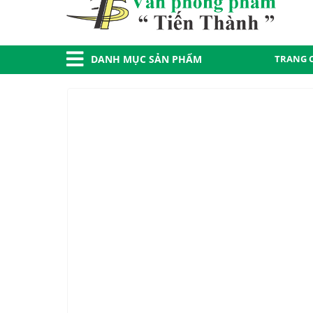
TRANG 
DANH MỤC SẢN PHẨM