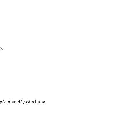
).
h góc nhìn đầy cảm hứng.