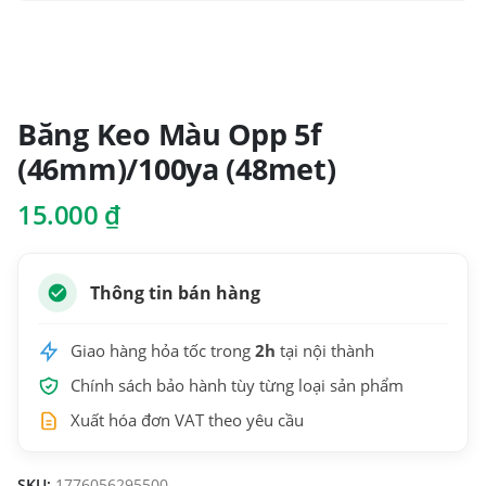
Băng Keo Màu Opp 5f
(46mm)/100ya (48met)
15.000
₫
Thông tin bán hàng
Giao hàng hỏa tốc trong
2h
tại nội thành
Chính sách bảo hành tùy từng loại sản phẩm
Xuất hóa đơn VAT theo yêu cầu
SKU:
1776056295500