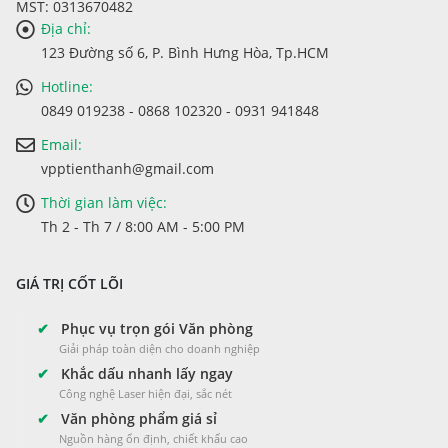
MST: 0313670482
Địa chỉ:
123 Đường số 6, P. Bình Hưng Hòa, Tp.HCM
Hotline:
0849 019238 - 0868 102320 - 0931 941848
Email:
vpptienthanh@gmail.com
Thời gian làm việc:
Th 2 - Th 7 / 8:00 AM - 5:00 PM
GIÁ TRỊ CỐT LÕI
✔
Phục vụ trọn gói Văn phòng
Giải pháp toàn diện cho doanh nghiệp
✔
Khắc dấu nhanh lấy ngay
Công nghệ Laser hiện đại, sắc nét
✔
Văn phòng phẩm giá sỉ
Nguồn hàng ổn định, chiết khấu cao