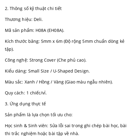
2. Thông số kỹ thuật chi tiết
Thương hiệu: Deli.
Mã sản phẩm: H08A (EH08A).
Kích thước băng: 5mm x 6m (Độ rộng 5mm chuẩn dòng kẻ
tập).
Công nghệ: Strong Cover (Che phủ cao).
Kiểu dáng: Small Size / U-Shaped Design.
Màu sắc: Xanh / Hồng / Vàng (Giao màu ngẫu nhiên).
Quy cách: 1 chiếc/vỉ.
3. Ứng dụng thực tế
Sản phẩm là lựa chọn tối ưu cho:
Học sinh & Sinh viên: Sửa lỗi sai trong ghi chép bài học, bài
thi trắc nghiệm hoặc bài tập về nhà.