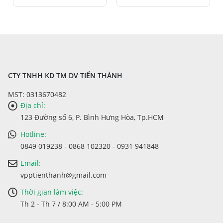
CTY TNHH KD TM DV TIẾN THÀNH
MST: 0313670482
Địa chỉ:
123 Đường số 6, P. Bình Hưng Hòa, Tp.HCM
Hotline:
0849 019238 - 0868 102320 - 0931 941848
Email:
vpptienthanh@gmail.com
Thời gian làm việc:
Th 2 - Th 7 / 8:00 AM - 5:00 PM