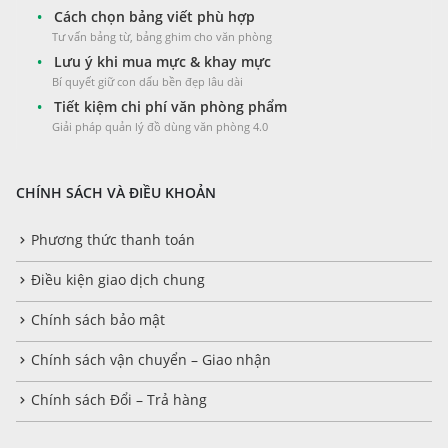
•
Cách chọn bảng viết phù hợp
Tư vấn bảng từ, bảng ghim cho văn phòng
•
Lưu ý khi mua mực & khay mực
Bí quyết giữ con dấu bền đẹp lâu dài
•
Tiết kiệm chi phí văn phòng phẩm
Giải pháp quản lý đồ dùng văn phòng 4.0
CHÍNH SÁCH VÀ ĐIỀU KHOẢN
Phương thức thanh toán
Điều kiện giao dịch chung
Chính sách bảo mật
Chính sách vận chuyển – Giao nhận
Chính sách Đổi – Trả hàng