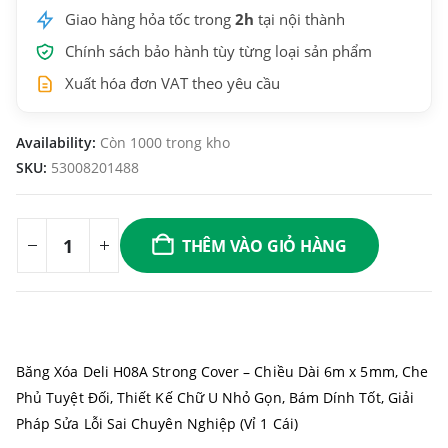
Giao hàng hỏa tốc trong
2h
tại nội thành
Chính sách bảo hành tùy từng loại sản phẩm
Xuất hóa đơn VAT theo yêu cầu
Availability:
Còn 1000 trong kho
SKU:
53008201488
THÊM VÀO GIỎ HÀNG
Băng Xóa Deli H08A Strong Cover – Chiều Dài 6m x 5mm, Che
Phủ Tuyệt Đối, Thiết Kế Chữ U Nhỏ Gọn, Bám Dính Tốt, Giải
Pháp Sửa Lỗi Sai Chuyên Nghiệp (Vỉ 1 Cái)