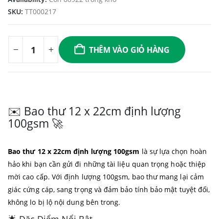
SKU:
TT000217
THÊM VÀO GIỎ HÀNG
✉️ Bao thư 12 x 22cm định lượng
100gsm 🚀
Bao thư 12 x 22cm định lượng 100gsm
là sự lựa chọn hoàn
hảo khi bạn cần gửi đi những tài liệu quan trọng hoặc thiệp
mời cao cấp. Với định lượng 100gsm, bao thư mang lại cảm
giác cứng cáp, sang trọng và đảm bảo tính bảo mật tuyệt đối,
không lo bị lộ nội dung bên trong.
🌟 Đặc Điểm Nổi Bật