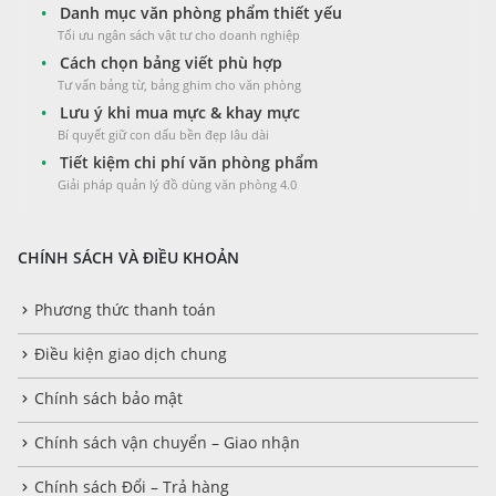
•
Danh mục văn phòng phẩm thiết yếu
Tối ưu ngân sách vật tư cho doanh nghiệp
•
Cách chọn bảng viết phù hợp
Tư vấn bảng từ, bảng ghim cho văn phòng
•
Lưu ý khi mua mực & khay mực
Bí quyết giữ con dấu bền đẹp lâu dài
•
Tiết kiệm chi phí văn phòng phẩm
Giải pháp quản lý đồ dùng văn phòng 4.0
CHÍNH SÁCH VÀ ĐIỀU KHOẢN
Phương thức thanh toán
Điều kiện giao dịch chung
Chính sách bảo mật
Chính sách vận chuyển – Giao nhận
Chính sách Đổi – Trả hàng