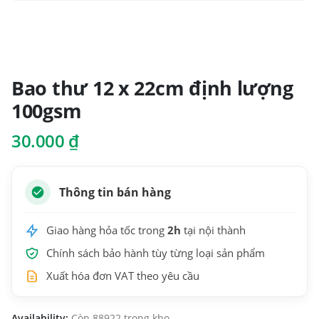
Bao thư 12 x 22cm định lượng
100gsm
30.000
₫
Thông tin bán hàng
Giao hàng hỏa tốc trong
2h
tại nội thành
Chính sách bảo hành tùy từng loại sản phẩm
Xuất hóa đơn VAT theo yêu cầu
Availability:
Còn 88922 trong kho