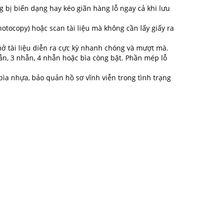
g bị biến dạng hay kéo giãn hàng lỗ ngay cả khi lưu
tocopy) hoặc scan tài liệu mà không cần lấy giấy ra
 mở tài liệu diễn ra cực kỳ nhanh chóng và mượt mà.
ẫn, 3 nhẫn, 4 nhẫn hoặc bìa còng bật. Phần mép lỗ
ìa nhựa, bảo quản hồ sơ vĩnh viễn trong tình trạng