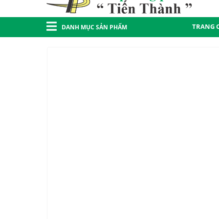
TRANG 
DANH MỤC SẢN PHẨM