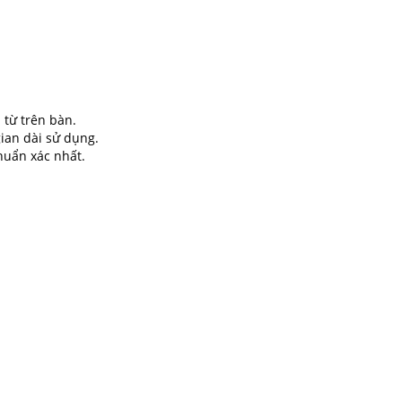
 từ trên bàn.
gian dài sử dụng.
huẩn xác nhất.