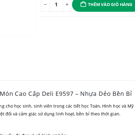
THÊM VÀO GIỎ HÀNG
 Món Cao Cấp Deli E9597 – Nhựa Dẻo Bền Bỉ
g cho học sinh, sinh viên trong các tiết học Toán, Hình học và Mỹ 
t đối và cảm giác sử dụng linh hoạt, bền bỉ theo thời gian.