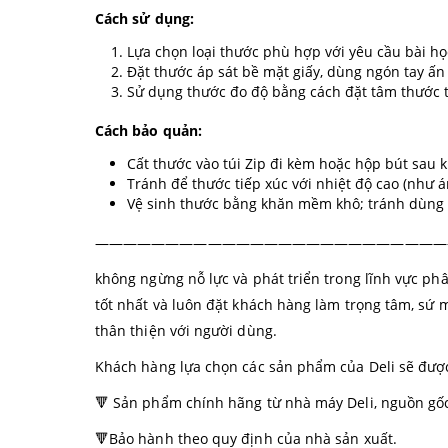
Cách sử dụng:
Lựa chọn loại thước phù hợp với yêu cầu bài họ
Đặt thước áp sát bề mặt giấy, dùng ngón tay ấn
Sử dụng thước đo độ bằng cách đặt tâm thước t
Cách bảo quản:
Cất thước vào túi Zip đi kèm hoặc hộp bút sau k
Tránh để thước tiếp xúc với nhiệt độ cao (như 
Vệ sinh thước bằng khăn mềm khô; tránh dùng c
—————————————————————————
không ngừng nỗ lực và phát triển trong lĩnh vực p
tốt nhất và luôn đặt khách hàng làm trọng tâm, sứ 
thân thiện với người dùng.
Khách hàng lựa chọn các sản phẩm của Deli sẽ đượ
🔻 Sản phẩm chính hãng từ nhà máy Deli, nguồn gốc 
🔻Bảo hành theo quy định của nhà sản xuất.