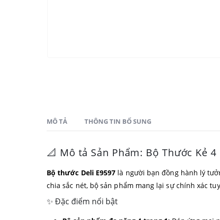
MÔ TẢ
THÔNG TIN BỔ SUNG
📐 Mô tả Sản Phẩm: Bộ Thước Kẻ 4
Bộ thước Deli E9597
là người bạn đồng hành lý tưởn
chia sắc nét, bộ sản phẩm mang lại sự chính xác tuyệ
✨ Đặc điểm nổi bật