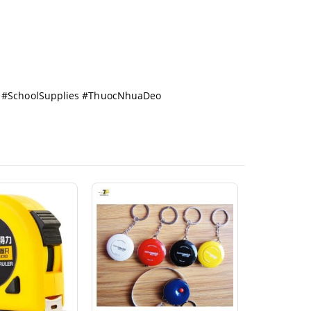
 #SchoolSupplies #ThuocNhuaDeo