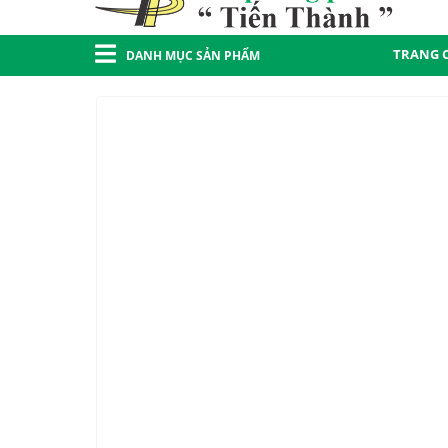
TRANG 
DANH MỤC SẢN PHẨM