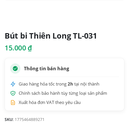
Bút bi Thiên Long TL-031
15.000
₫
Thông tin bán hàng
Giao hàng hỏa tốc trong
2h
tại nội thành
Chính sách bảo hành tùy từng loại sản phẩm
Xuất hóa đơn VAT theo yêu cầu
SKU:
1775464889271