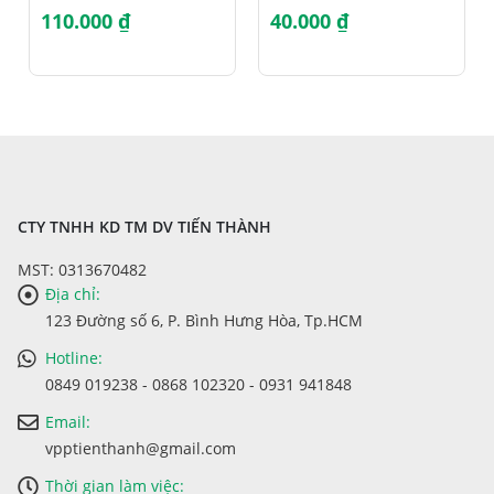
110.000
₫
40.000
₫
CTY TNHH KD TM DV TIẾN THÀNH
MST: 0313670482
Địa chỉ:
123 Đường số 6, P. Bình Hưng Hòa, Tp.HCM
Hotline:
0849 019238 - 0868 102320 - 0931 941848
Email:
vpptienthanh@gmail.com
Thời gian làm việc: