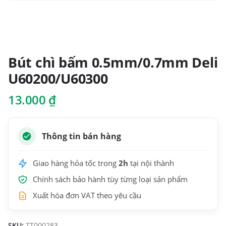
Bút chì bấm 0.5mm/0.7mm Deli
U60200/U60300
13.000
₫
Thông tin bán hàng
Giao hàng hỏa tốc trong
2h
tại nội thành
Chính sách bảo hành tùy từng loại sản phẩm
Xuất hóa đơn VAT theo yêu cầu
SKU:
TT000283