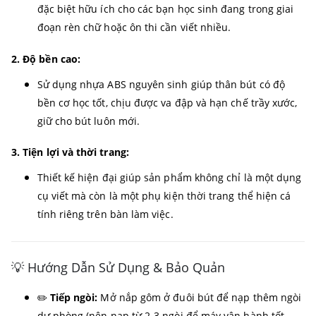
đặc biệt hữu ích cho các bạn học sinh đang trong giai
đoạn rèn chữ hoặc ôn thi cần viết nhiều.
2. Độ bền cao:
Sử dụng nhựa ABS nguyên sinh giúp thân bút có độ
bền cơ học tốt, chịu được va đập và hạn chế trầy xước,
giữ cho bút luôn mới.
3. Tiện lợi và thời trang:
Thiết kế hiện đại giúp sản phẩm không chỉ là một dụng
cụ viết mà còn là một phụ kiện thời trang thể hiện cá
tính riêng trên bàn làm việc.
💡 Hướng Dẫn Sử Dụng & Bảo Quản
✏️
Tiếp ngòi:
Mở nắp gôm ở đuôi bút để nạp thêm ngòi
dự phòng (nên nạp từ 2-3 ngòi để máy vận hành tốt