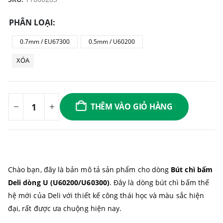
PHÂN LOẠI
0.7mm / EU67300
0.5mm / U60200
XÓA
THÊM VÀO GIỎ HÀNG
Chào bạn, đây là bản mô tả sản phẩm cho dòng
Bút chì bấm
Deli dòng U (U60200/U60300)
. Đây là dòng bút chì bấm thế
hệ mới của Deli với thiết kế công thái học và màu sắc hiện
đại, rất được ưa chuộng hiện nay.