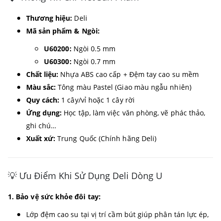
Thương hiệu:
Deli
Mã sản phẩm & Ngòi:
U60200:
Ngòi 0.5 mm
U60300:
Ngòi 0.7 mm
Chất liệu:
Nhựa ABS cao cấp + Đệm tay cao su mềm
Màu sắc:
Tông màu Pastel (Giao màu ngẫu nhiên)
Quy cách:
1 cây/vỉ hoặc 1 cây rời
Ứng dụng:
Học tập, làm việc văn phòng, vẽ phác thảo,
ghi chú…
Xuất xứ:
Trung Quốc (Chính hãng Deli)
💡 Ưu Điểm Khi Sử Dụng Deli Dòng U
1. Bảo vệ sức khỏe đôi tay:
Lớp đệm cao su tại vị trí cầm bút giúp phân tán lực ép,