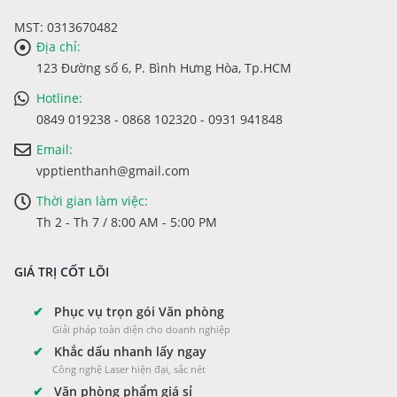
MST: 0313670482
Địa chỉ:
123 Đường số 6, P. Bình Hưng Hòa, Tp.HCM
Hotline:
0849 019238 - 0868 102320 - 0931 941848
Email:
vpptienthanh@gmail.com
Thời gian làm việc:
Th 2 - Th 7 / 8:00 AM - 5:00 PM
GIÁ TRỊ CỐT LÕI
✔
Phục vụ trọn gói Văn phòng
Giải pháp toàn diện cho doanh nghiệp
✔
Khắc dấu nhanh lấy ngay
Công nghệ Laser hiện đại, sắc nét
✔
Văn phòng phẩm giá sỉ