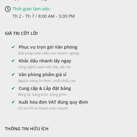
Thời gian làm việc:
Th 2 - Th 7 / 8:00 AM - 5:00 PM
GIÁ TRỊ CỐT LÕI
✔
Phục vụ trọn gói Văn phòng
Giải pháp toàn diện cho doanh nghiệp
✔
Khắc dấu nhanh lấy ngay
Công nghệ Laser hiện đại, sắc nét
✔
Văn phòng phẩm giá sỉ
Nguồn hàng ổn định, chiết khấu cao
✔
Cung cấp & Lắp đặt bảng
Bảng từ, bảng kính, bảng ghim
✔
Xuất hóa đơn VAT đúng quy định
Hỗ trợ hồ sơ thanh toán nhanh
THÔNG TIN HỮU ÍCH