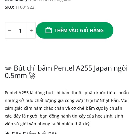
SKU:
TT001922
THÊM VÀO GIỎ HÀNG
✏️ Bút chì bấm Pentel A255 Japan ngòi
0.5mm 🚀
Pentel A255 là dòng bút chì bấm thuộc phân khúc tiêu chuẩn
nhưng sở hữu chất lượng gia công vượt trội từ Nhật Bản. Với
cảm giác cầm nắm chắc chắn và cơ chế bấm cực kỳ chuẩn
xác, đây là người bạn đồng hành tin cậy của học sinh, sinh
viên và giới văn phòng suốt nhiều thập kỷ.
🌟 Đặc Điểm Nổi Bật