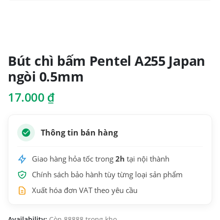
Bút chì bấm Pentel A255 Japan
ngòi 0.5mm
17.000
₫
Thông tin bán hàng
Giao hàng hỏa tốc trong
2h
tại nội thành
Chính sách bảo hành tùy từng loại sản phẩm
Xuất hóa đơn VAT theo yêu cầu
Availability:
Còn 88888 trong kho