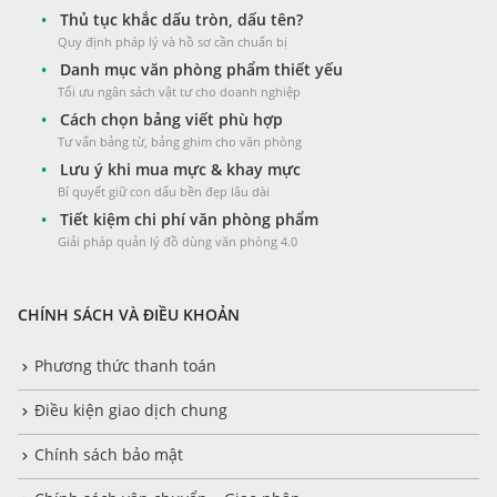
•
Thủ tục khắc dấu tròn, dấu tên?
Quy định pháp lý và hồ sơ cần chuẩn bị
•
Danh mục văn phòng phẩm thiết yếu
Tối ưu ngân sách vật tư cho doanh nghiệp
•
Cách chọn bảng viết phù hợp
Tư vấn bảng từ, bảng ghim cho văn phòng
•
Lưu ý khi mua mực & khay mực
Bí quyết giữ con dấu bền đẹp lâu dài
•
Tiết kiệm chi phí văn phòng phẩm
Giải pháp quản lý đồ dùng văn phòng 4.0
CHÍNH SÁCH VÀ ĐIỀU KHOẢN
Phương thức thanh toán
Điều kiện giao dịch chung
Chính sách bảo mật