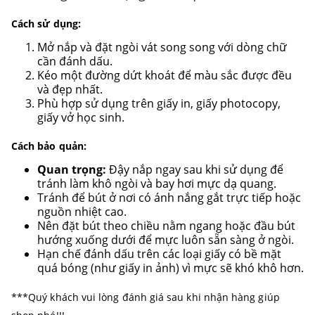
Cách sử dụng:
Mở nắp và đặt ngòi vát song song với dòng chữ
cần đánh dấu.
Kéo một đường dứt khoát để màu sắc được đều
và đẹp nhất.
Phù hợp sử dụng trên giấy in, giấy photocopy,
giấy vở học sinh.
Cách bảo quản:
Quan trọng:
Đậy nắp ngay sau khi sử dụng để
tránh làm khô ngòi và bay hơi mực dạ quang.
Tránh để bút ở nơi có ánh nắng gắt trực tiếp hoặc
nguồn nhiệt cao.
Nên đặt bút theo chiều nằm ngang hoặc đầu bút
hướng xuống dưới để mực luôn sẵn sàng ở ngòi.
Hạn chế đánh dấu trên các loại giấy có bề mặt
quá bóng (như giấy in ảnh) vì mực sẽ khó khô hơn.
***Quý khách vui lòng đánh giá sau khi nhận hàng giúp