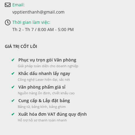
Email:
vpptienthanh@gmail.com
Thời gian làm việc:
Th 2 - Th 7 / 8:00 AM - 5:00 PM
GIÁ TRỊ CỐT LÕI
✔
Phục vụ trọn gói Văn phòng
Giải pháp toàn diện cho doanh nghiệp
✔
Khắc dấu nhanh lấy ngay
Công nghệ Laser hiện đại, sắc nét
✔
Văn phòng phẩm giá sỉ
Nguồn hàng ổn định, chiết khấu cao
✔
Cung cấp & Lắp đặt bảng
Bảng từ, bảng kính, bảng ghim
✔
Xuất hóa đơn VAT đúng quy định
Hỗ trợ hồ sơ thanh toán nhanh