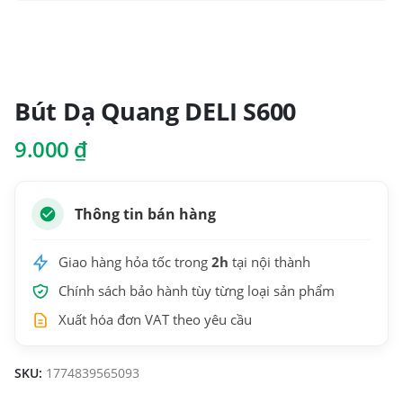
Bút Dạ Quang DELI S600
9.000
₫
Thông tin bán hàng
Giao hàng hỏa tốc trong
2h
tại nội thành
Chính sách bảo hành tùy từng loại sản phẩm
Xuất hóa đơn VAT theo yêu cầu
SKU:
1774839565093