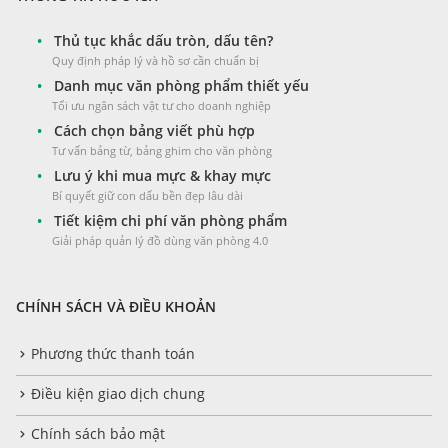
•
Thủ tục khắc dấu tròn, dấu tên?
Quy định pháp lý và hồ sơ cần chuẩn bị
•
Danh mục văn phòng phẩm thiết yếu
Tối ưu ngân sách vật tư cho doanh nghiệp
•
Cách chọn bảng viết phù hợp
Tư vấn bảng từ, bảng ghim cho văn phòng
•
Lưu ý khi mua mực & khay mực
Bí quyết giữ con dấu bền đẹp lâu dài
•
Tiết kiệm chi phí văn phòng phẩm
Giải pháp quản lý đồ dùng văn phòng 4.0
CHÍNH SÁCH VÀ ĐIỀU KHOẢN
Phương thức thanh toán
Điều kiện giao dịch chung
Chính sách bảo mật