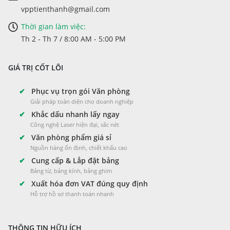
vpptienthanh@gmail.com
Thời gian làm việc:
Th 2 - Th 7 / 8:00 AM - 5:00 PM
GIÁ TRỊ CỐT LÕI
✔
Phục vụ trọn gói Văn phòng
Giải pháp toàn diện cho doanh nghiệp
✔
Khắc dấu nhanh lấy ngay
Công nghệ Laser hiện đại, sắc nét
✔
Văn phòng phẩm giá sỉ
Nguồn hàng ổn định, chiết khấu cao
✔
Cung cấp & Lắp đặt bảng
Bảng từ, bảng kính, bảng ghim
✔
Xuất hóa đơn VAT đúng quy định
Hỗ trợ hồ sơ thanh toán nhanh
THÔNG TIN HỮU ÍCH