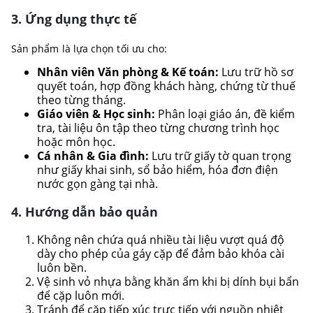
3. Ứng dụng thực tế
Sản phẩm là lựa chọn tối ưu cho:
Nhân viên Văn phòng & Kế toán:
Lưu trữ hồ sơ
quyết toán, hợp đồng khách hàng, chứng từ thuế
theo từng tháng.
Giáo viên & Học sinh:
Phân loại giáo án, đề kiểm
tra, tài liệu ôn tập theo từng chương trình học
hoặc môn học.
Cá nhân & Gia đình:
Lưu trữ giấy tờ quan trọng
như giấy khai sinh, sổ bảo hiểm, hóa đơn điện
nước gọn gàng tại nhà.
4. Hướng dẫn bảo quản
Không nên chứa quá nhiều tài liệu vượt quá độ
dày cho phép của gáy cặp để đảm bảo khóa cài
luôn bền.
Vệ sinh vỏ nhựa bằng khăn ẩm khi bị dính bụi bẩn
để cặp luôn mới.
Tránh để cặp tiếp xúc trực tiếp với nguồn nhiệt