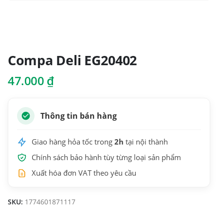
Compa Deli EG20402
47.000
₫
Thông tin bán hàng
Giao hàng hỏa tốc trong
2h
tại nội thành
Chính sách bảo hành tùy từng loại sản phẩm
Xuất hóa đơn VAT theo yêu cầu
SKU:
1774601871117