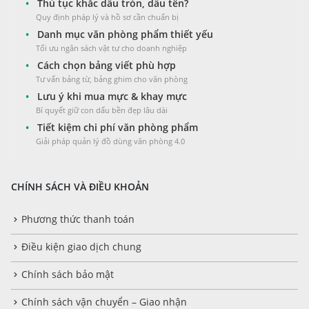
•
Thủ tục khắc dấu tròn, dấu tên?
Quy định pháp lý và hồ sơ cần chuẩn bị
•
Danh mục văn phòng phẩm thiết yếu
Tối ưu ngân sách vật tư cho doanh nghiệp
•
Cách chọn bảng viết phù hợp
Tư vấn bảng từ, bảng ghim cho văn phòng
•
Lưu ý khi mua mực & khay mực
Bí quyết giữ con dấu bền đẹp lâu dài
•
Tiết kiệm chi phí văn phòng phẩm
Giải pháp quản lý đồ dùng văn phòng 4.0
CHÍNH SÁCH VÀ ĐIỀU KHOẢN
Phương thức thanh toán
Điều kiện giao dịch chung
Chính sách bảo mật
Chính sách vận chuyển – Giao nhận