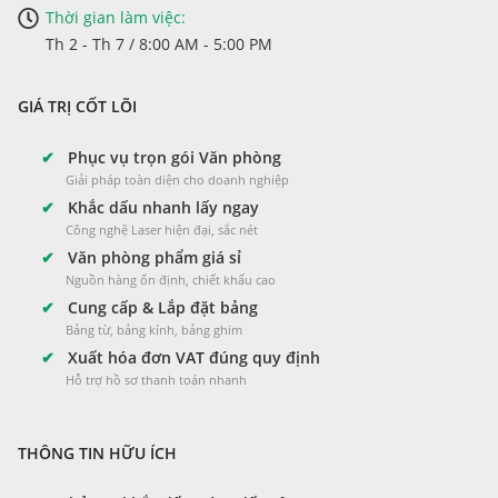
Thời gian làm việc:
Th 2 - Th 7 / 8:00 AM - 5:00 PM
GIÁ TRỊ CỐT LÕI
✔
Phục vụ trọn gói Văn phòng
Giải pháp toàn diện cho doanh nghiệp
✔
Khắc dấu nhanh lấy ngay
Công nghệ Laser hiện đại, sắc nét
✔
Văn phòng phẩm giá sỉ
Nguồn hàng ổn định, chiết khấu cao
✔
Cung cấp & Lắp đặt bảng
Bảng từ, bảng kính, bảng ghim
✔
Xuất hóa đơn VAT đúng quy định
Hỗ trợ hồ sơ thanh toán nhanh
THÔNG TIN HỮU ÍCH