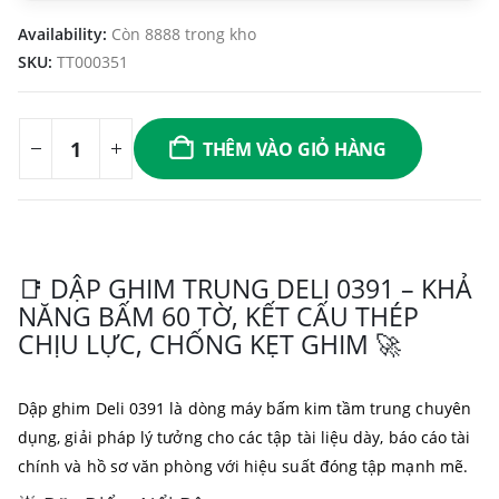
Availability:
Còn 8888 trong kho
SKU:
TT000351
THÊM VÀO GIỎ HÀNG
📑 DẬP GHIM TRUNG DELI 0391 – KHẢ
NĂNG BẤM 60 TỜ, KẾT CẤU THÉP
CHỊU LỰC, CHỐNG KẸT GHIM 🚀
Dập ghim Deli 0391 là dòng máy bấm kim tầm trung chuyên
dụng, giải pháp lý tưởng cho các tập tài liệu dày, báo cáo tài
chính và hồ sơ văn phòng với hiệu suất đóng tập mạnh mẽ.