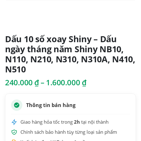
Dấu 10 số xoay Shiny – Dấu
ngày tháng năm Shiny NB10,
N110, N210, N310, N310A, N410,
N510
Khoảng
240.000
₫
–
1.600.000
₫
giá:
từ
240.000 ₫
Thông tin bán hàng
đến
1.600.000 ₫
Giao hàng hỏa tốc trong
2h
tại nội thành
Chính sách bảo hành tùy từng loại sản phẩm