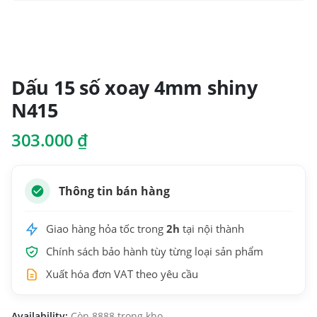
Dấu 15 số xoay 4mm shiny
N415
303.000
₫
Thông tin bán hàng
Giao hàng hỏa tốc trong
2h
tại nội thành
Chính sách bảo hành tùy từng loại sản phẩm
Xuất hóa đơn VAT theo yêu cầu
Availability:
Còn 8888 trong kho