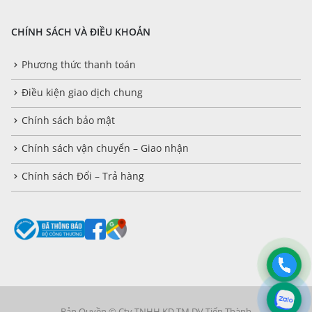
CHÍNH SÁCH VÀ ĐIỀU KHOẢN
Phương thức thanh toán
Điều kiện giao dịch chung
Chính sách bảo mật
Chính sách vận chuyển – Giao nhận
Chính sách Đổi – Trả hàng
Bản Quyền © Cty TNHH KD TM DV Tiến Thành