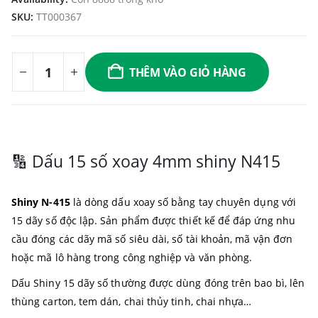
SKU:
TT000367
THÊM VÀO GIỎ HÀNG
🔢 Dấu 15 số xoay 4mm shiny N415
Shiny N-415
là dòng dấu xoay số bằng tay chuyên dụng với
15 dãy số độc lập. Sản phẩm được thiết kế để đáp ứng nhu
cầu đóng các dãy mã số siêu dài, số tài khoản, mã vận đơn
hoặc mã lô hàng trong công nghiệp và văn phòng.
Dấu Shiny 15 dãy số thường được dùng đóng trên bao bì, lên
thùng carton, tem dán, chai thủy tinh, chai nhựa…