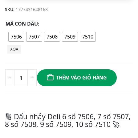
SKU:
1777431648168
MÃ CON DẤU
7506
7507
7508
7509
7510
XÓA
THÊM VÀO GIỎ HÀNG
🔢 Dấu nhảy Deli 6 số 7506, 7 số 7507,
8 số 7508, 9 số 7509, 10 số 7510 🚀