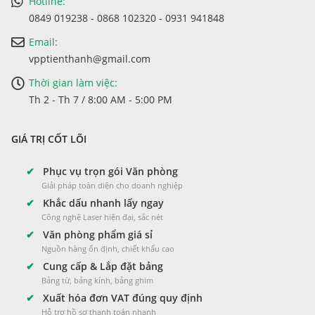
Hotline:
0849 019238 - 0868 102320 - 0931 941848
Email:
vpptienthanh@gmail.com
Thời gian làm việc:
Th 2 - Th 7 / 8:00 AM - 5:00 PM
GIÁ TRỊ CỐT LÕI
✔
Phục vụ trọn gói Văn phòng
Giải pháp toàn diện cho doanh nghiệp
✔
Khắc dấu nhanh lấy ngay
Công nghệ Laser hiện đại, sắc nét
✔
Văn phòng phẩm giá sỉ
Nguồn hàng ổn định, chiết khấu cao
✔
Cung cấp & Lắp đặt bảng
Bảng từ, bảng kính, bảng ghim
✔
Xuất hóa đơn VAT đúng quy định
Hỗ trợ hồ sơ thanh toán nhanh