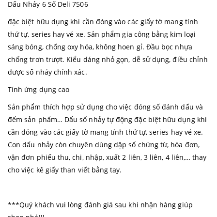
Dấu Nhảy 6 Số Deli 7506
đặc biệt hữu dụng khi cần đóng vào các giấy tờ mang tính
thứ tự, series hay vé xe. Sản phẩm gia công bằng kim loại
sáng bóng, chống oxy hóa, không hoen gỉ. Đầu bọc nhựa
chống trơn trượt. Kiểu dáng nhỏ gọn, dễ sử dụng, điều chỉnh
được số nhảy chính xác.
Tính ứng dụng cao
Sản phẩm thích hợp sử dụng cho việc đóng số đánh dấu và
đếm sản phẩm… Dấu số nhảy tự động đặc biệt hữu dụng khi
cần đóng vào các giấy tờ mang tính thứ tự, series hay vé xe.
Con dấu nhảy còn chuyên dùng dập số chứng từ, hóa đơn,
vận đơn phiếu thu, chi, nhập, xuất 2 liên, 3 liên, 4 liên,… thay
cho việc kê giấy than viết bằng tay.
***Quý khách vui lòng đánh giá sau khi nhận hàng giúp