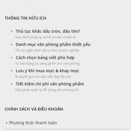
THÔNG TIN HỮU ÍCH
•
Thủ tục khắc dấu tròn, dấu tên?
Quy định pháp lý và hồ sơ cần chuẩn bị
•
Danh mục văn phòng phẩm thiết yếu
Tối ưu ngân sách vật tư cho doanh nghiệp
•
Cách chọn bảng viết phù hợp
Tư vấn bảng từ, bảng ghim cho văn phòng
•
Lưu ý khi mua mực & khay mực
Bí quyết giữ con dấu bền đẹp lâu dài
•
Tiết kiệm chi phí văn phòng phẩm
Giải pháp quản lý đồ dùng văn phòng 4.0
CHÍNH SÁCH VÀ ĐIỀU KHOẢN
Phương thức thanh toán