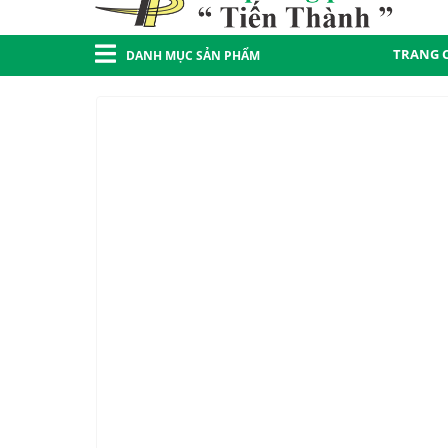
TRANG 
DANH MỤC SẢN PHẨM