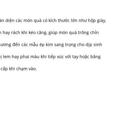
àn diện các món quà có kích thước lớn như hộp giày,
ăn hay rách khi kéo căng, giúp món quà trông chỉn
hương đến các mẫu ép kim sang trọng cho dịp sinh
ị lem hay phai màu khi tiếp xúc với tay hoặc băng
 cấp khi chạm vào.