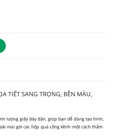
HỌA TIẾT SANG TRỌNG, BỀN MÀU,
nh lượng giấy dày dặn, giúp bạn dễ dàng tạo hình,
thoải mái gói các hộp quà cồng kềnh một cách thẩm