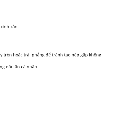
xinh xắn.
ấy tròn hoặc trải phẳng để tránh tạo nếp gấp không
ng dấu ấn cá nhân.