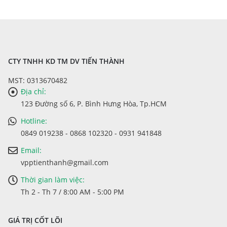
CTY TNHH KD TM DV TIẾN THÀNH
MST: 0313670482
Địa chỉ:
123 Đường số 6, P. Bình Hưng Hòa, Tp.HCM
Hotline:
0849 019238 - 0868 102320 - 0931 941848
Email:
vpptienthanh@gmail.com
Thời gian làm việc:
Th 2 - Th 7 / 8:00 AM - 5:00 PM
GIÁ TRỊ CỐT LÕI