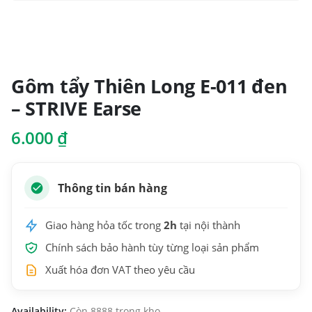
Gôm tẩy Thiên Long E-011 đen
– STRIVE Earse
6.000
₫
Thông tin bán hàng
Giao hàng hỏa tốc trong
2h
tại nội thành
Chính sách bảo hành tùy từng loại sản phẩm
Xuất hóa đơn VAT theo yêu cầu
Availability:
Còn 8888 trong kho