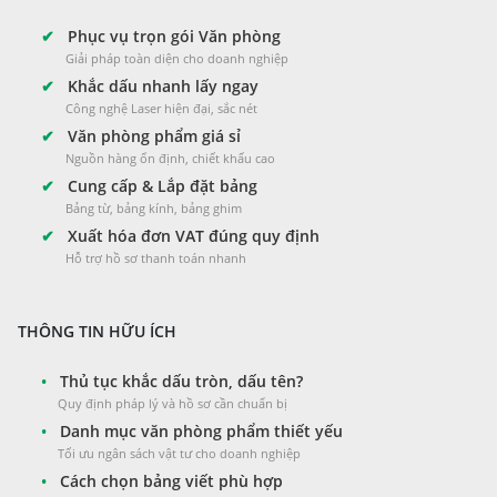
✔
Phục vụ trọn gói Văn phòng
Giải pháp toàn diện cho doanh nghiệp
✔
Khắc dấu nhanh lấy ngay
Công nghệ Laser hiện đại, sắc nét
✔
Văn phòng phẩm giá sỉ
Nguồn hàng ổn định, chiết khấu cao
✔
Cung cấp & Lắp đặt bảng
Bảng từ, bảng kính, bảng ghim
✔
Xuất hóa đơn VAT đúng quy định
Hỗ trợ hồ sơ thanh toán nhanh
THÔNG TIN HỮU ÍCH
•
Thủ tục khắc dấu tròn, dấu tên?
Quy định pháp lý và hồ sơ cần chuẩn bị
•
Danh mục văn phòng phẩm thiết yếu
Tối ưu ngân sách vật tư cho doanh nghiệp
•
Cách chọn bảng viết phù hợp