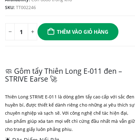
SKU:
TT002246
THÊM VÀO GIỎ HÀNG
🧼 Gôm tẩy Thiên Long E-011 đen –
STRIVE Earse 🚀
Thiên Long STRIVE E-011 là dòng gôm tẩy cao cấp với sắc đen
huyền bí, được thiết kế dành riêng cho những ai yêu thích sự
chuyên nghiệp và sạch sẽ. Với công nghệ chế tác hiện đại,
sản phẩm giúp xóa tan mọi vết chì cứng đầu nhất mà vẫn giữ
cho trang giấy luôn phẳng phiu.
🌟 Đặc Điểm Nổi Bật