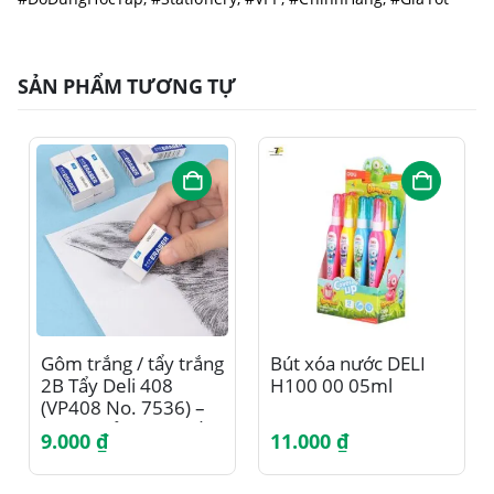
SẢN PHẨM TƯƠNG TỰ
Gôm trắng / tẩy trắng
Bút xóa nước DELI
2B Tẩy Deli 408
H100 00 05ml
(VP408 No. 7536) –
Hiệu Quả Tuyệt Đối
9.000
₫
11.000
₫