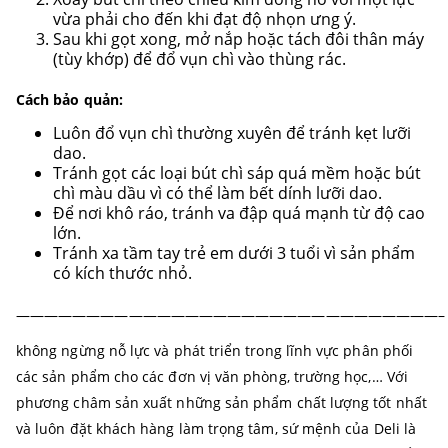
vừa phải cho đến khi đạt độ nhọn ưng ý.
Sau khi gọt xong, mở nắp hoặc tách đôi thân máy
(tùy khớp) để đổ vụn chì vào thùng rác.
Cách bảo quản:
Luôn đổ vụn chì thường xuyên để tránh kẹt lưỡi
dao.
Tránh gọt các loại bút chì sáp quá mềm hoặc bút
chì màu dầu vì có thể làm bết dính lưỡi dao.
Để nơi khô ráo, tránh va đập quá mạnh từ độ cao
lớn.
Tránh xa tầm tay trẻ em dưới 3 tuổi vì sản phẩm
có kích thước nhỏ.
——————————————————————————————–
không ngừng nỗ lực và phát triển trong lĩnh vực phân phối
các sản phẩm cho các đơn vị văn phòng, trường học,… Với
phương châm sản xuất những sản phẩm chất lượng tốt nhất
và luôn đặt khách hàng làm trọng tâm, sứ mệnh của Deli là