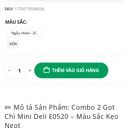
SKU:
1774579596036
MÀU SẮC
Ngẫu nhiên - 2C
XÓA
THÊM VÀO GIỎ HÀNG
✏️ Mô tả Sản Phẩm: Combo 2 Gọt
Chì Mini Deli E0520 – Màu Sắc Kẹo
Ngọt