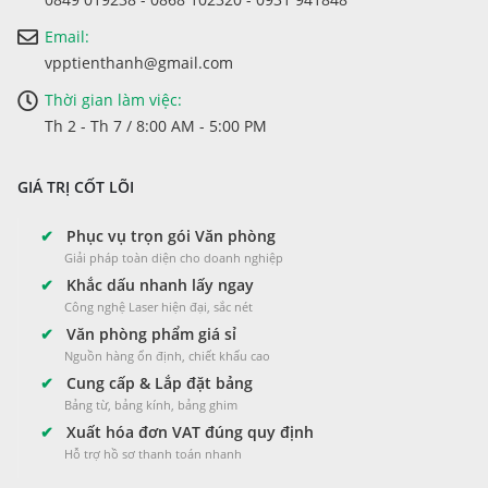
Email:
vpptienthanh@gmail.com
Thời gian làm việc:
Th 2 - Th 7 / 8:00 AM - 5:00 PM
GIÁ TRỊ CỐT LÕI
✔
Phục vụ trọn gói Văn phòng
Giải pháp toàn diện cho doanh nghiệp
✔
Khắc dấu nhanh lấy ngay
Công nghệ Laser hiện đại, sắc nét
✔
Văn phòng phẩm giá sỉ
Nguồn hàng ổn định, chiết khấu cao
✔
Cung cấp & Lắp đặt bảng
Bảng từ, bảng kính, bảng ghim
✔
Xuất hóa đơn VAT đúng quy định
Hỗ trợ hồ sơ thanh toán nhanh