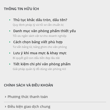
THÔNG TIN HỮU ÍCH
•
Thủ tục khắc dấu tròn, dấu tên?
Quy định pháp lý và hồ sơ cần chuẩn bị
•
Danh mục văn phòng phẩm thiết yếu
Tối ưu ngân sách vật tư cho doanh nghiệp
•
Cách chọn bảng viết phù hợp
Tư vấn bảng từ, bảng ghim cho văn phòng
•
Lưu ý khi mua mực & khay mực
Bí quyết giữ con dấu bền đẹp lâu dài
•
Tiết kiệm chi phí văn phòng phẩm
Giải pháp quản lý đồ dùng văn phòng 4.0
CHÍNH SÁCH VÀ ĐIỀU KHOẢN
Phương thức thanh toán
Điều kiện giao dịch chung