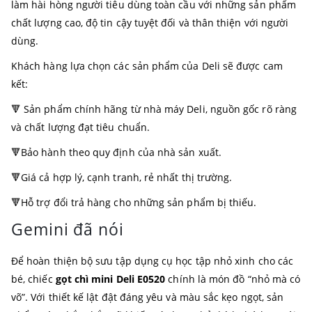
làm hài hòng người tiêu dùng toàn cầu với những sản phẩm
chất lượng cao, độ tin cậy tuyệt đối và thân thiện với người
dùng.
Khách hàng lựa chọn các sản phẩm của Deli sẽ được cam
kết:
🔻 Sản phẩm chính hãng từ nhà máy Deli, nguồn gốc rõ ràng
và chất lượng đạt tiêu chuẩn.
🔻Bảo hành theo quy định của nhà sản xuất.
🔻Giá cả hợp lý, cạnh tranh, rẻ nhất thị trường.
🔻Hỗ trợ đổi trả hàng cho những sản phẩm bị thiếu.
Gemini đã nói
Để hoàn thiện bộ sưu tập dụng cụ học tập nhỏ xinh cho các
bé, chiếc
gọt chì mini Deli E0520
chính là món đồ “nhỏ mà có
võ”. Với thiết kế lật đật đáng yêu và màu sắc kẹo ngọt, sản