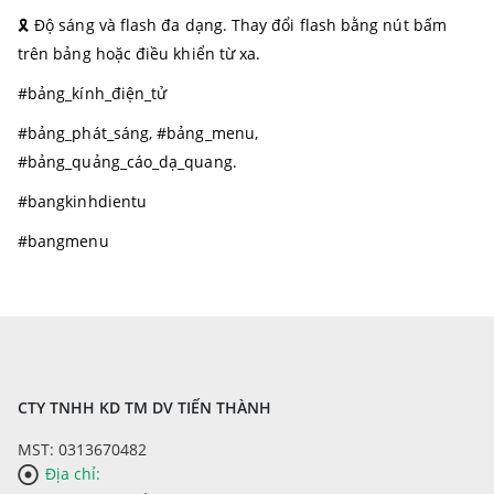
🎗 Độ sáng và flash đa dạng. Thay đổi flash bằng nút bấm
trên bảng hoặc điều khiển từ xa.
#bảng_kính_điện_tử
#bảng_phát_sáng, #bảng_menu,
#bảng_quảng_cáo_dạ_quang.
#bangkinhdientu
#bangmenu
CTY TNHH KD TM DV TIẾN THÀNH
MST: 0313670482
Địa chỉ: