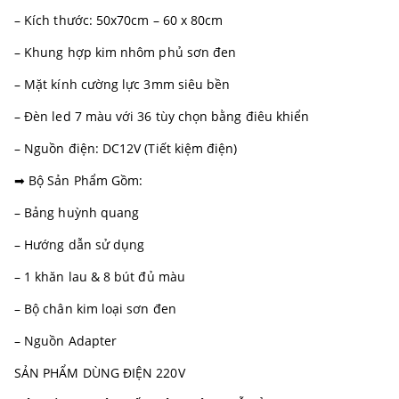
– Kích thước: 50x70cm – 60 x 80cm
– Khung hợp kim nhôm phủ sơn đen
– Mặt kính cường lực 3mm siêu bền
– Đèn led 7 màu với 36 tùy chọn bằng điêu khiển
– Nguồn điện: DC12V (Tiết kiệm điện)
➡ Bộ Sản Phẩm Gồm:
– Bảng huỳnh quang
– Hướng dẫn sử dụng
– 1 khăn lau & 8 bút đủ màu
– Bộ chân kim loại sơn đen
– Nguồn Adapter
SẢN PHẨM DÙNG ĐIỆN 220V