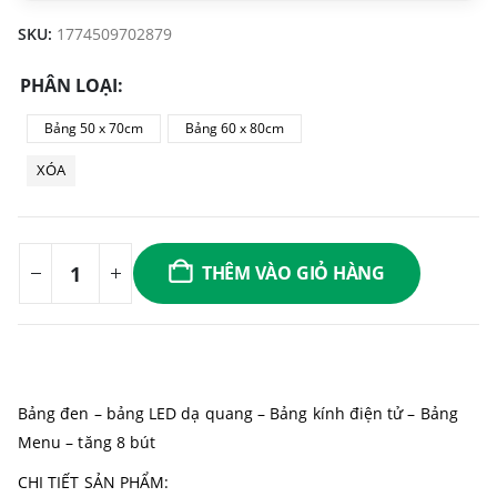
SKU:
1774509702879
PHÂN LOẠI
Bảng 50 x 70cm
Bảng 60 x 80cm
XÓA
THÊM VÀO GIỎ HÀNG
Bảng đen – bảng LED dạ quang – Bảng kính điện tử – Bảng
Menu – tăng 8 bút
CHI TIẾT SẢN PHẨM: