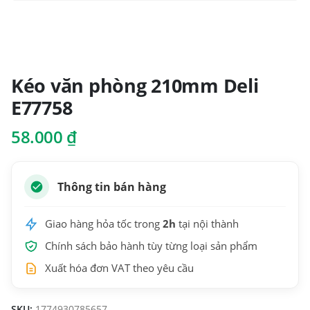
Kéo văn phòng 210mm Deli
E77758
58.000
₫
Thông tin bán hàng
Giao hàng hỏa tốc trong
2h
tại nội thành
Chính sách bảo hành tùy từng loại sản phẩm
Xuất hóa đơn VAT theo yêu cầu
SKU:
1774930785657