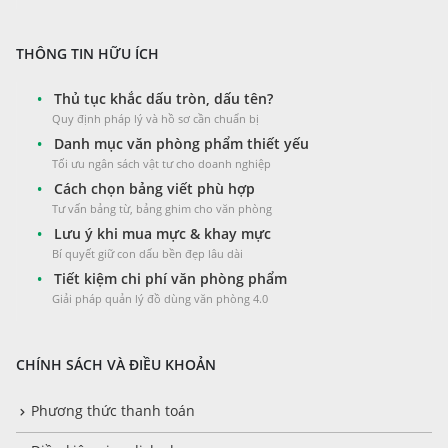
THÔNG TIN HỮU ÍCH
•
Thủ tục khắc dấu tròn, dấu tên?
Quy định pháp lý và hồ sơ cần chuẩn bị
•
Danh mục văn phòng phẩm thiết yếu
Tối ưu ngân sách vật tư cho doanh nghiệp
•
Cách chọn bảng viết phù hợp
Tư vấn bảng từ, bảng ghim cho văn phòng
•
Lưu ý khi mua mực & khay mực
Bí quyết giữ con dấu bền đẹp lâu dài
•
Tiết kiệm chi phí văn phòng phẩm
Giải pháp quản lý đồ dùng văn phòng 4.0
CHÍNH SÁCH VÀ ĐIỀU KHOẢN
Phương thức thanh toán