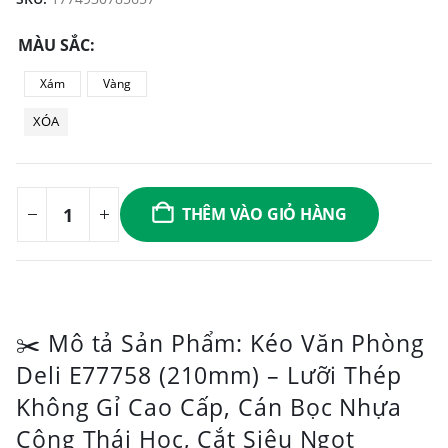
MÀU SẮC
Xám
Vàng
XÓA
THÊM VÀO GIỎ HÀNG
✂️ Mô tả Sản Phẩm: Kéo Văn Phòng
Deli E77758 (210mm) – Lưỡi Thép
Không Gỉ Cao Cấp, Cán Bọc Nhựa
Công Thái Học, Cắt Siêu Ngọt