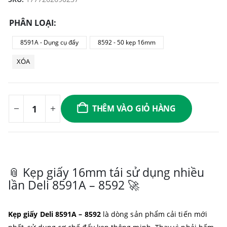
PHÂN LOẠI
8591A - Dụng cụ đẩy
8592 - 50 kẹp 16mm
XÓA
THÊM VÀO GIỎ HÀNG
📎 Kẹp giấy 16mm tái sử dụng nhiều
lần Deli 8591A – 8592 🚀
Kẹp giấy Deli 8591A – 8592
là dòng sản phẩm cải tiến mới