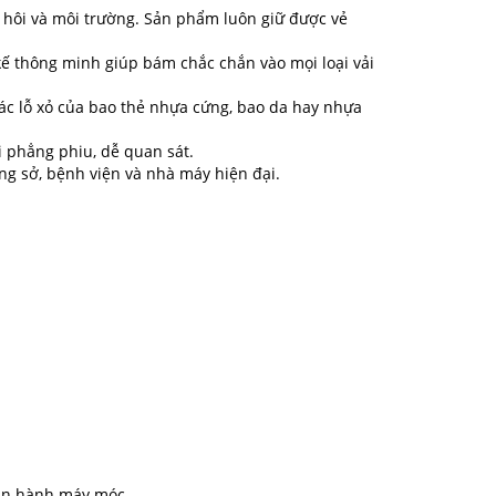
 hôi và môi trường. Sản phẩm luôn giữ được vẻ
kế thông minh giúp bám chắc chắn vào mọi loại vải
ác lỗ xỏ của bao thẻ nhựa cứng, bao da hay nhựa
i phẳng phiu, dễ quan sát.
ng sở, bệnh viện và nhà máy hiện đại.
vận hành máy móc.