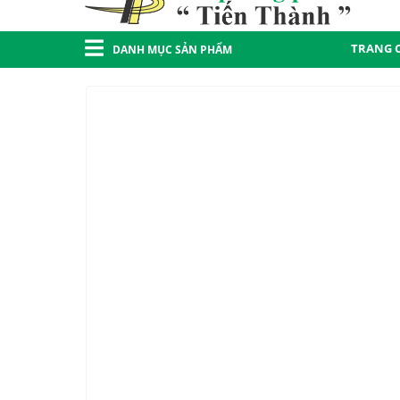
TRANG 
DANH MỤC SẢN PHẨM