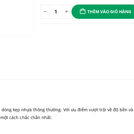
THÊM VÀO GIỎ HÀNG
c dòng kẹp nhựa thông thường. Với ưu điểm vượt trội về độ bền v
eo một cách chắc chắn nhất.