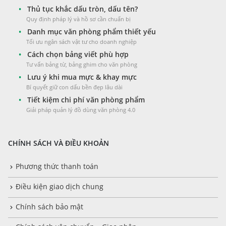
•
Thủ tục khắc dấu tròn, dấu tên?
Quy định pháp lý và hồ sơ cần chuẩn bị
•
Danh mục văn phòng phẩm thiết yếu
Tối ưu ngân sách vật tư cho doanh nghiệp
•
Cách chọn bảng viết phù hợp
Tư vấn bảng từ, bảng ghim cho văn phòng
•
Lưu ý khi mua mực & khay mực
Bí quyết giữ con dấu bền đẹp lâu dài
•
Tiết kiệm chi phí văn phòng phẩm
Giải pháp quản lý đồ dùng văn phòng 4.0
CHÍNH SÁCH VÀ ĐIỀU KHOẢN
Phương thức thanh toán
Điều kiện giao dịch chung
Chính sách bảo mật