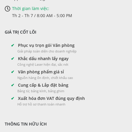
Thời gian làm việc:
Th 2 - Th 7 / 8:00 AM - 5:00 PM
GIÁ TRỊ CỐT LÕI
✔
Phục vụ trọn gói Văn phòng
Giải pháp toàn diện cho doanh nghiệp
✔
Khắc dấu nhanh lấy ngay
Công nghệ Laser hiện đại, sắc nét
✔
Văn phòng phẩm giá sỉ
Nguồn hàng ổn định, chiết khấu cao
✔
Cung cấp & Lắp đặt bảng
Bảng từ, bảng kính, bảng ghim
✔
Xuất hóa đơn VAT đúng quy định
Hỗ trợ hồ sơ thanh toán nhanh
THÔNG TIN HỮU ÍCH