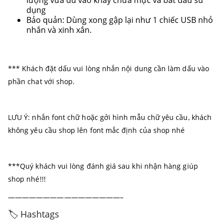
lượng vừa đủ vào khay chứa mực và bắt đầu sử
dụng
Bảo quản: Dùng xong gập lại như 1 chiếc USB nhỏ
nhắn và xinh xắn.
*** Khách đặt dấu vui lòng nhắn nội dung cần làm dấu vào
phần chat với shop.
LƯU Ý: nhắn font chữ hoặc gởi hình mẫu chữ yêu cầu, khách
không yêu cầu shop lên font mắc định của shop nhé
***Quý khách vui lòng đánh giá sau khi nhận hàng giúp
shop nhé!!!
————————————————–
🏷️ Hashtags