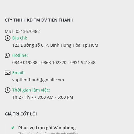
CTY TNHH KD TM DV TIẾN THÀNH
MST: 0313670482
Địa chỉ:
123 Đường số 6, P. Bình Hưng Hòa, Tp.HCM
Hotline:
0849 019238 - 0868 102320 - 0931 941848
Email:
vpptienthanh@gmail.com
Thời gian làm việc:
Th 2 - Th 7 / 8:00 AM - 5:00 PM
GIÁ TRỊ CỐT LÕI
✔
Phục vụ trọn gói Văn phòng
Giải pháp toàn diện cho doanh nghiệp