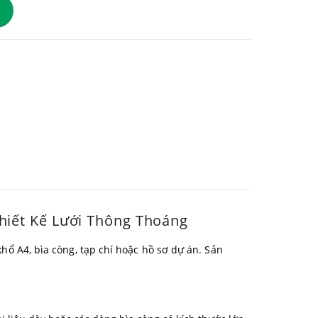
Thiết Kế Lưới Thông Thoáng
khổ A4, bìa còng, tạp chí hoặc hồ sơ dự án. Sản