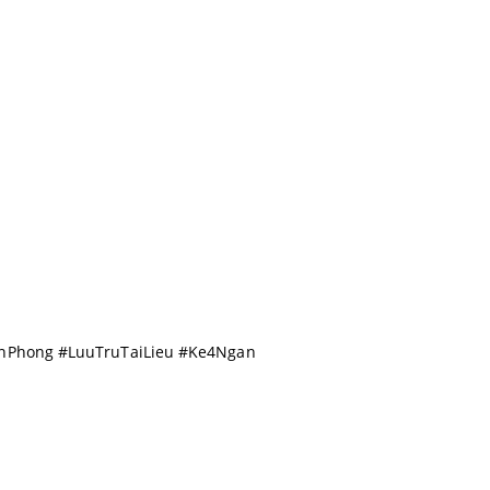
anPhong #LuuTruTaiLieu #Ke4Ngan