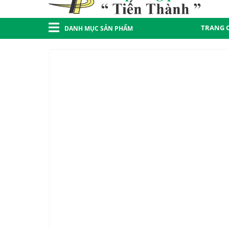
TRANG 
DANH MỤC SẢN PHẨM