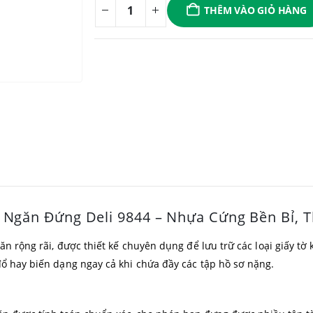
THÊM VÀO GIỎ HÀNG
4 Ngăn Đứng Deli 9844 – Nhựa Cứng Bền Bỉ, 
n rộng rãi, được thiết kế chuyên dụng để lưu trữ các loại giấy tờ 
đổ hay biến dạng ngay cả khi chứa đầy các tập hồ sơ nặng.