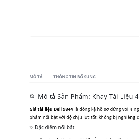
MÔ TẢ
THÔNG TIN BỔ SUNG
📂 Mô tả Sản Phẩm: Khay Tài Liệu 
Giá tài liệu Deli 9844
là dòng kệ hồ sơ đứng với 4 ngă
phẩm nổi bật với độ chịu lực tốt, không bị nghiêng 
✨ Đặc điểm nổi bật