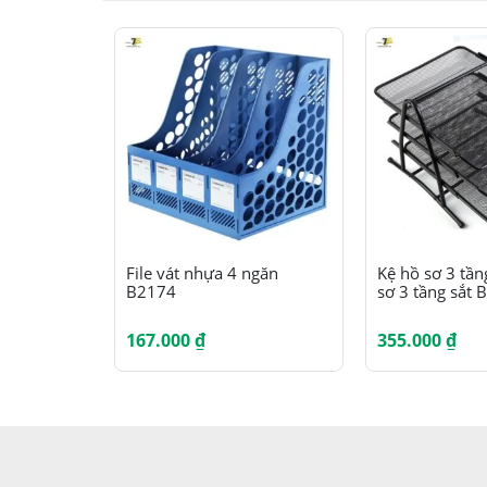
File vát nhựa 4 ngăn
Kệ hồ sơ 3 tần
B2174
sơ 3 tầng sắt 
167.000
₫
355.000
₫