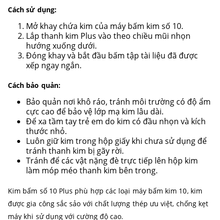
Cách sử dụng:
Mở khay chứa kim của máy bấm kim số 10.
Lắp thanh kim Plus vào theo chiều mũi nhọn
hướng xuống dưới.
Đóng khay và bắt đầu bấm tập tài liệu đã được
xếp ngay ngắn.
Cách bảo quản:
Bảo quản nơi khô ráo, tránh môi trường có độ ẩm
cực cao để bảo vệ lớp mạ kim lâu dài.
Để xa tầm tay trẻ em do kim có đầu nhọn và kích
thước nhỏ.
Luôn giữ kim trong hộp giấy khi chưa sử dụng để
tránh thanh kim bị gãy rời.
Tránh để các vật nặng đè trực tiếp lên hộp kim
làm móp méo thanh kim bên trong.
Kim bấm số 10 Plus phù hợp các loại máy bấm kim 10, kim
được gia công sắc sảo với chất lượng thép ưu việt, chống kẹt
máy khi sử dụng với cường độ cao.