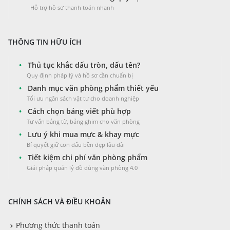
Hỗ trợ hồ sơ thanh toán nhanh
THÔNG TIN HỮU ÍCH
•
Thủ tục khắc dấu tròn, dấu tên?
Quy định pháp lý và hồ sơ cần chuẩn bị
•
Danh mục văn phòng phẩm thiết yếu
Tối ưu ngân sách vật tư cho doanh nghiệp
•
Cách chọn bảng viết phù hợp
Tư vấn bảng từ, bảng ghim cho văn phòng
•
Lưu ý khi mua mực & khay mực
Bí quyết giữ con dấu bền đẹp lâu dài
•
Tiết kiệm chi phí văn phòng phẩm
Giải pháp quản lý đồ dùng văn phòng 4.0
CHÍNH SÁCH VÀ ĐIỀU KHOẢN
Phương thức thanh toán