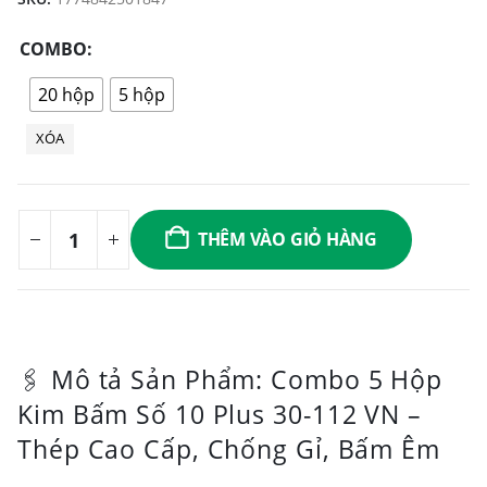
COMBO
20 hộp
5 hộp
XÓA
THÊM VÀO GIỎ HÀNG
🖇️ Mô tả Sản Phẩm: Combo 5 Hộp
Kim Bấm Số 10 Plus 30-112 VN –
Thép Cao Cấp, Chống Gỉ, Bấm Êm