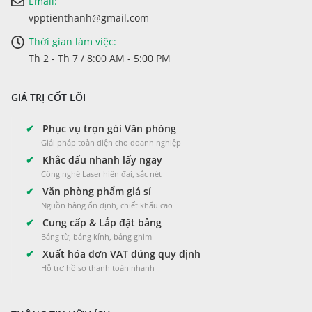
Email:
vpptienthanh@gmail.com
Thời gian làm việc:
Th 2 - Th 7 / 8:00 AM - 5:00 PM
GIÁ TRỊ CỐT LÕI
✔
Phục vụ trọn gói Văn phòng
Giải pháp toàn diện cho doanh nghiệp
✔
Khắc dấu nhanh lấy ngay
Công nghệ Laser hiện đại, sắc nét
✔
Văn phòng phẩm giá sỉ
Nguồn hàng ổn định, chiết khấu cao
✔
Cung cấp & Lắp đặt bảng
Bảng từ, bảng kính, bảng ghim
✔
Xuất hóa đơn VAT đúng quy định
Hỗ trợ hồ sơ thanh toán nhanh