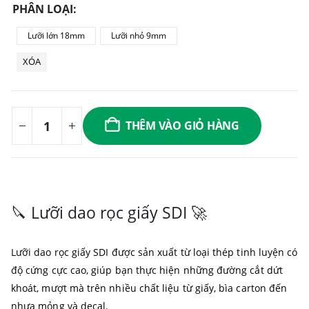
PHÂN LOẠI
Lưỡi lớn 18mm
Lưỡi nhỏ 9mm
XÓA
THÊM VÀO GIỎ HÀNG
🔪 Lưỡi dao rọc giấy SDI 🚀
Lưỡi dao rọc giấy SDI được sản xuất từ loại thép tinh luyện có
độ cứng cực cao, giúp bạn thực hiện những đường cắt dứt
khoát, mượt mà trên nhiều chất liệu từ giấy, bìa carton đến
nhựa mỏng và decal.