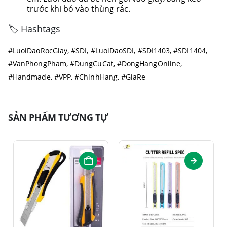
trước khi bỏ vào thùng rác.
🏷️ Hashtags
#LuoiDaoRocGiay, #SDI, #LuoiDaoSDI, #SDI1403, #SDI1404,
#VanPhongPham, #DungCuCat, #DongHangOnline,
#Handmade, #VPP, #ChinhHang, #GiaRe
SẢN PHẨM TƯƠNG TỰ