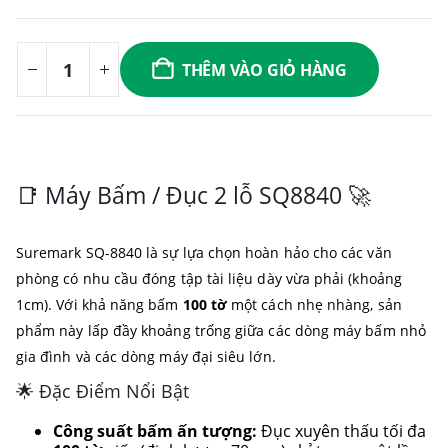
THÊM VÀO GIỎ HÀNG
📑 Máy Bấm / Đục 2 lỗ SQ8840 🚀
Suremark SQ-8840 là sự lựa chọn hoàn hảo cho các văn
phòng có nhu cầu đóng tập tài liệu dày vừa phải (khoảng
1cm). Với khả năng bấm
100 tờ
một cách nhẹ nhàng, sản
phẩm này lấp đầy khoảng trống giữa các dòng máy bấm nhỏ
gia đình và các dòng máy đại siêu lớn.
🌟 Đặc Điểm Nổi Bật
Công suất bấm ấn tượng:
Đục xuyên thấu tối đa