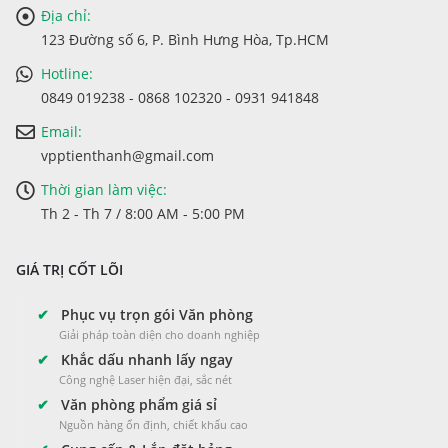
Địa chỉ:
123 Đường số 6, P. Bình Hưng Hòa, Tp.HCM
Hotline:
0849 019238 - 0868 102320 - 0931 941848
Email:
vpptienthanh@gmail.com
Thời gian làm việc:
Th 2 - Th 7 / 8:00 AM - 5:00 PM
GIÁ TRỊ CỐT LÕI
✔
Phục vụ trọn gói Văn phòng
Giải pháp toàn diện cho doanh nghiệp
✔
Khắc dấu nhanh lấy ngay
Công nghệ Laser hiện đại, sắc nét
✔
Văn phòng phẩm giá sỉ
Nguồn hàng ổn định, chiết khấu cao