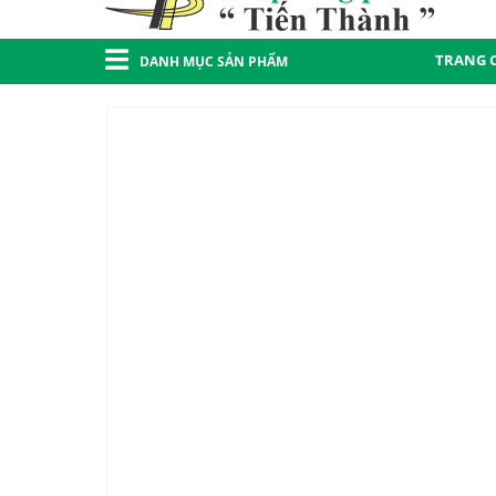
TRANG 
DANH MỤC SẢN PHẨM