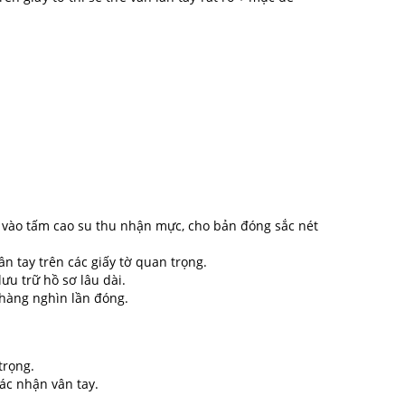
 vào tấm cao su thu nhận mực, cho bản đóng sắc nét
n tay trên các giấy tờ quan trọng.
ưu trữ hồ sơ lâu dài.
 hàng nghìn lần đóng.
trọng.
ác nhận vân tay.