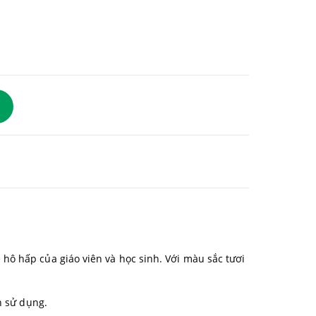
hô hấp của giáo viên và học sinh. Với màu sắc tươi
n sử dụng.