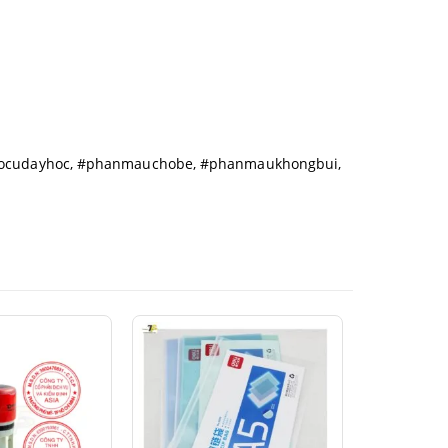
aocudayhoc, #phanmauchobe, #phanmaukhongbui,