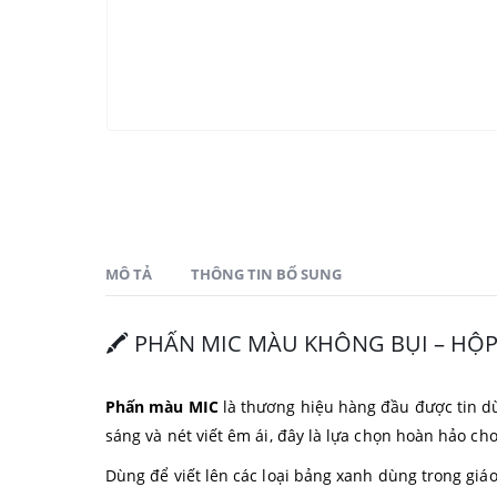
MÔ TẢ
THÔNG TIN BỔ SUNG
🖍️ PHẤN MIC MÀU KHÔNG BỤI – HỘP
Phấn màu MIC
là thương hiệu hàng đầu được tin dù
sáng và nét viết êm ái, đây là lựa chọn hoàn hảo cho
Dùng để viết lên các loại bảng xanh dùng trong giáo