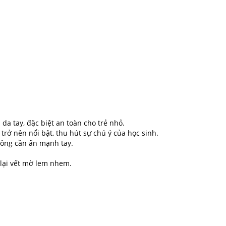
 da tay, đặc biệt an toàn cho trẻ nhỏ.
rở nên nổi bật, thu hút sự chú ý của học sinh.
hông cần ấn mạnh tay.
lại vết mờ lem nhem.