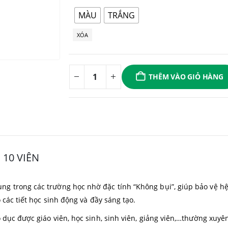
MÀU
TRẮNG
XÓA
THÊM VÀO GIỎ HÀNG
 10 VIÊN
ng trong các trường học nhờ đặc tính “Không bụi”, giúp bảo vệ hệ 
 các tiết học sinh động và đầy sáng tạo.
 dục được giáo viên, học sinh, sinh viên, giảng viên,…thường xuyê