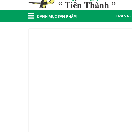
TRANG 
DANH MỤC SẢN PHẨM