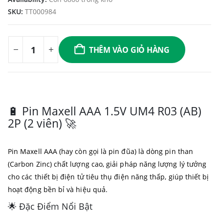
SKU:
TT000984
THÊM VÀO GIỎ HÀNG
🔋 Pin Maxell AAA 1.5V UM4 R03 (AB)
2P (2 viên) 🚀
Pin Maxell AAA (hay còn gọi là pin đũa) là dòng pin than
(Carbon Zinc) chất lượng cao, giải pháp năng lượng lý tưởng
cho các thiết bị điện tử tiêu thụ điện năng thấp, giúp thiết bị
hoạt động bền bỉ và hiệu quả.
🌟 Đặc Điểm Nổi Bật