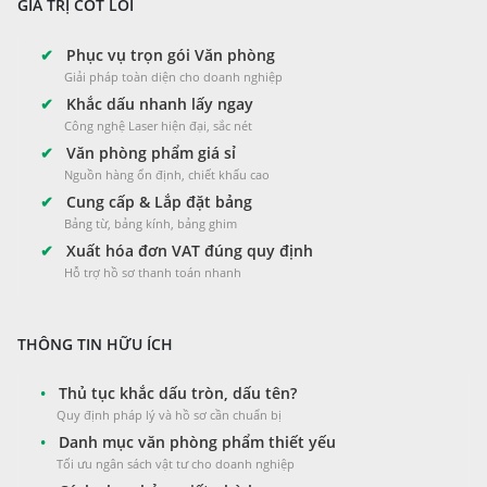
GIÁ TRỊ CỐT LÕI
✔
Phục vụ trọn gói Văn phòng
Giải pháp toàn diện cho doanh nghiệp
✔
Khắc dấu nhanh lấy ngay
Công nghệ Laser hiện đại, sắc nét
✔
Văn phòng phẩm giá sỉ
Nguồn hàng ổn định, chiết khấu cao
✔
Cung cấp & Lắp đặt bảng
Bảng từ, bảng kính, bảng ghim
✔
Xuất hóa đơn VAT đúng quy định
Hỗ trợ hồ sơ thanh toán nhanh
THÔNG TIN HỮU ÍCH
•
Thủ tục khắc dấu tròn, dấu tên?
Quy định pháp lý và hồ sơ cần chuẩn bị
•
Danh mục văn phòng phẩm thiết yếu
Tối ưu ngân sách vật tư cho doanh nghiệp