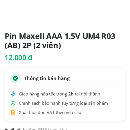
Pin Maxell AAA 1.5V UM4 R03
(AB) 2P (2 viên)
12.000
₫
Thông tin bán hàng
Giao hàng hỏa tốc trong
2h
tại nội thành
Chính sách bảo hành tùy từng loại sản phẩm
Xuất hóa đơn VAT theo yêu cầu
Availability:
Còn 6866 trong kho