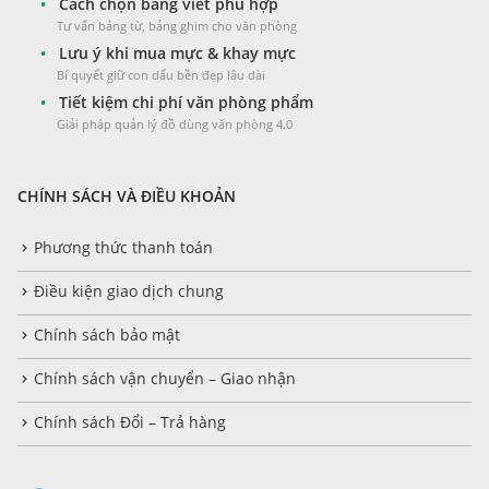
•
Cách chọn bảng viết phù hợp
Tư vấn bảng từ, bảng ghim cho văn phòng
•
Lưu ý khi mua mực & khay mực
Bí quyết giữ con dấu bền đẹp lâu dài
•
Tiết kiệm chi phí văn phòng phẩm
Giải pháp quản lý đồ dùng văn phòng 4.0
CHÍNH SÁCH VÀ ĐIỀU KHOẢN
Phương thức thanh toán
Điều kiện giao dịch chung
Chính sách bảo mật
Chính sách vận chuyển – Giao nhận
Chính sách Đổi – Trả hàng