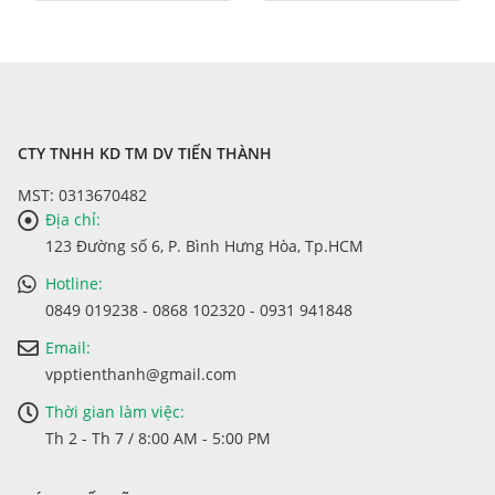
CTY TNHH KD TM DV TIẾN THÀNH
MST: 0313670482
Địa chỉ:
123 Đường số 6, P. Bình Hưng Hòa, Tp.HCM
Hotline:
0849 019238 - 0868 102320 - 0931 941848
Email:
vpptienthanh@gmail.com
Thời gian làm việc:
Th 2 - Th 7 / 8:00 AM - 5:00 PM