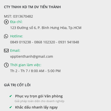
CTY TNHH KD TM DV TIẾN THÀNH
MST: 0313670482
Địa chỉ:
123 Đường số 6, P. Bình Hưng Hòa, Tp.HCM
Hotline:
0849 019238 - 0868 102320 - 0931 941848
Email:
vpptienthanh@gmail.com
Thời gian làm việc:
Th 2 - Th 7 / 8:00 AM - 5:00 PM
GIÁ TRỊ CỐT LÕI
✔
Phục vụ trọn gói Văn phòng
Giải pháp toàn diện cho doanh nghiệp
✔
Khắc dấu nhanh lấy ngay