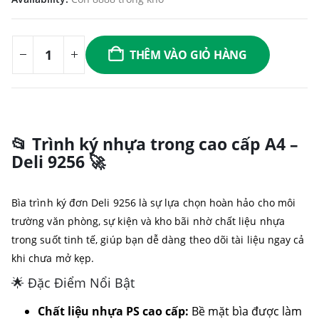
THÊM VÀO GIỎ HÀNG
📂 Trình ký nhựa trong cao cấp A4 –
Deli 9256 🚀
Bìa trình ký đơn Deli 9256 là sự lựa chọn hoàn hảo cho môi
trường văn phòng, sự kiện và kho bãi nhờ chất liệu nhựa
trong suốt tinh tế, giúp bạn dễ dàng theo dõi tài liệu ngay cả
khi chưa mở kẹp.
🌟 Đặc Điểm Nổi Bật
Chất liệu nhựa PS cao cấp:
Bề mặt bìa được làm