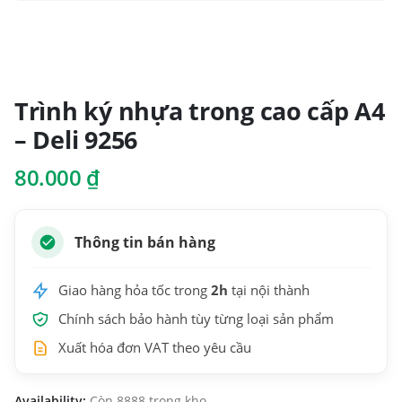
Trình ký nhựa trong cao cấp A4
– Deli 9256
80.000
₫
Thông tin bán hàng
Giao hàng hỏa tốc trong
2h
tại nội thành
Chính sách bảo hành tùy từng loại sản phẩm
Xuất hóa đơn VAT theo yêu cầu
Availability:
Còn 8888 trong kho