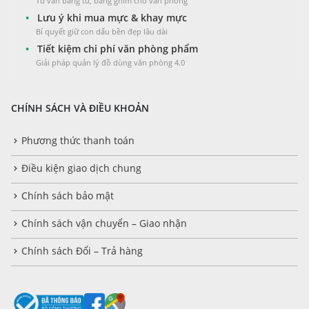
Tư vấn bảng từ, bảng ghim cho văn phòng
•
Lưu ý khi mua mực & khay mực
Bí quyết giữ con dấu bền đẹp lâu dài
•
Tiết kiệm chi phí văn phòng phẩm
Giải pháp quản lý đồ dùng văn phòng 4.0
CHÍNH SÁCH VÀ ĐIỀU KHOẢN
Phương thức thanh toán
Điều kiện giao dịch chung
Chính sách bảo mật
Chính sách vận chuyển – Giao nhận
Chính sách Đổi – Trả hàng