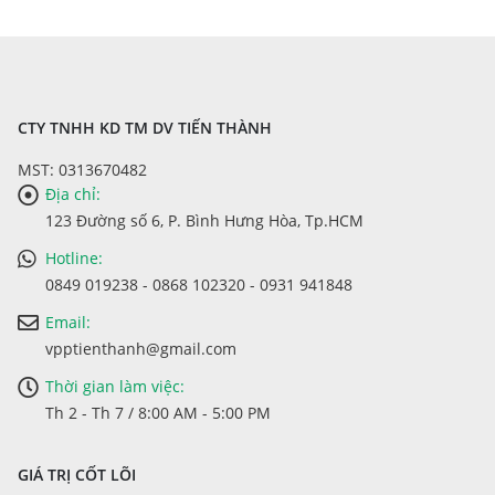
CTY TNHH KD TM DV TIẾN THÀNH
MST: 0313670482
Địa chỉ:
123 Đường số 6, P. Bình Hưng Hòa, Tp.HCM
Hotline:
0849 019238 - 0868 102320 - 0931 941848
Email:
vpptienthanh@gmail.com
Thời gian làm việc:
Th 2 - Th 7 / 8:00 AM - 5:00 PM
GIÁ TRỊ CỐT LÕI