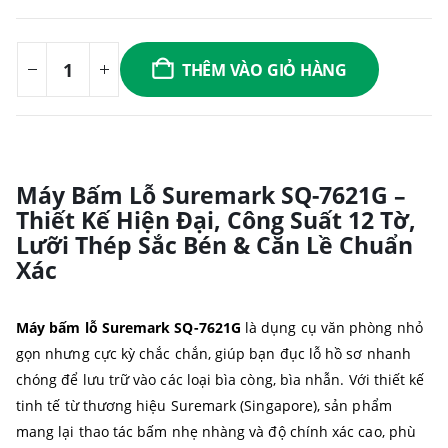
THÊM VÀO GIỎ HÀNG
Máy Bấm Lỗ Suremark SQ-7621G –
Thiết Kế Hiện Đại, Công Suất 12 Tờ,
Lưỡi Thép Sắc Bén & Căn Lề Chuẩn
Xác
Máy bấm lỗ Suremark SQ-7621G
là dụng cụ văn phòng nhỏ
gọn nhưng cực kỳ chắc chắn, giúp bạn đục lỗ hồ sơ nhanh
chóng để lưu trữ vào các loại bìa còng, bìa nhẫn. Với thiết kế
tinh tế từ thương hiệu Suremark (Singapore), sản phẩm
mang lại thao tác bấm nhẹ nhàng và độ chính xác cao, phù