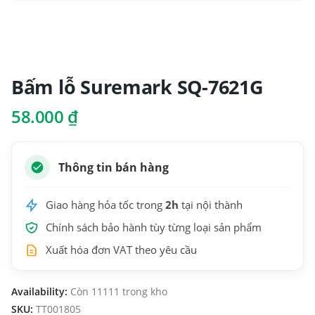
Bấm lỗ Suremark SQ-7621G
58.000
₫
Thông tin bán hàng
Giao hàng hỏa tốc trong
2h
tại nội thành
Chính sách bảo hành tùy từng loại sản phẩm
Xuất hóa đơn VAT theo yêu cầu
Availability:
Còn 11111 trong kho
SKU:
TT001805