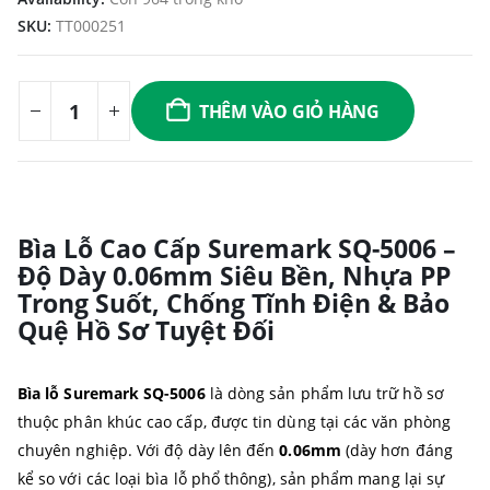
SKU:
TT000251
THÊM VÀO GIỎ HÀNG
Bìa Lỗ Cao Cấp Suremark SQ-5006 –
Độ Dày 0.06mm Siêu Bền, Nhựa PP
Trong Suốt, Chống Tĩnh Điện & Bảo
Quệ Hồ Sơ Tuyệt Đối
Bìa lỗ Suremark SQ-5006
là dòng sản phẩm lưu trữ hồ sơ
thuộc phân khúc cao cấp, được tin dùng tại các văn phòng
chuyên nghiệp. Với độ dày lên đến
0.06mm
(dày hơn đáng
kể so với các loại bìa lỗ phổ thông), sản phẩm mang lại sự