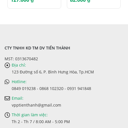
CTY TNHH KD TM DV TIẾN THÀNH
MST: 0313670482
Địa chỉ:
123 Đường số 6, P. Bình Hưng Hòa, Tp.HCM
Hotline:
0849 019238 - 0868 102320 - 0931 941848
Email:
vpptienthanh@gmail.com
Thời gian làm việc:
Th 2 - Th 7 / 8:00 AM - 5:00 PM