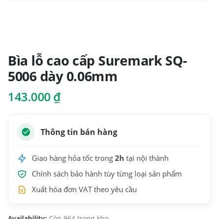
Bìa lỗ cao cấp Suremark SQ-
5006 dày 0.06mm
143.000
₫
Thông tin bán hàng
Giao hàng hỏa tốc trong
2h
tại nội thành
Chính sách bảo hành tùy từng loại sản phẩm
Xuất hóa đơn VAT theo yêu cầu
Availability:
Còn 964 trong kho