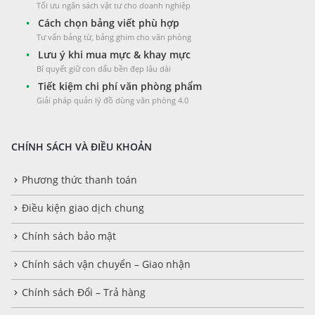
Tối ưu ngân sách vật tư cho doanh nghiệp
•
Cách chọn bảng viết phù hợp
Tư vấn bảng từ, bảng ghim cho văn phòng
•
Lưu ý khi mua mực & khay mực
Bí quyết giữ con dấu bền đẹp lâu dài
•
Tiết kiệm chi phí văn phòng phẩm
Giải pháp quản lý đồ dùng văn phòng 4.0
CHÍNH SÁCH VÀ ĐIỀU KHOẢN
Phương thức thanh toán
Điều kiện giao dịch chung
Chính sách bảo mật
Chính sách vận chuyển – Giao nhận
Chính sách Đổi – Trả hàng