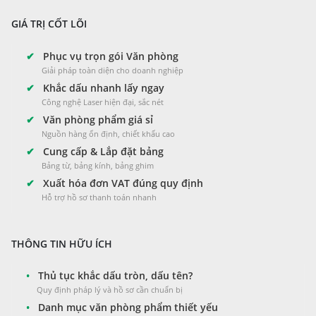
GIÁ TRỊ CỐT LÕI
✔
Phục vụ trọn gói Văn phòng
Giải pháp toàn diện cho doanh nghiệp
✔
Khắc dấu nhanh lấy ngay
Công nghệ Laser hiện đại, sắc nét
✔
Văn phòng phẩm giá sỉ
Nguồn hàng ổn định, chiết khấu cao
✔
Cung cấp & Lắp đặt bảng
Bảng từ, bảng kính, bảng ghim
✔
Xuất hóa đơn VAT đúng quy định
Hỗ trợ hồ sơ thanh toán nhanh
THÔNG TIN HỮU ÍCH
•
Thủ tục khắc dấu tròn, dấu tên?
Quy định pháp lý và hồ sơ cần chuẩn bị
•
Danh mục văn phòng phẩm thiết yếu