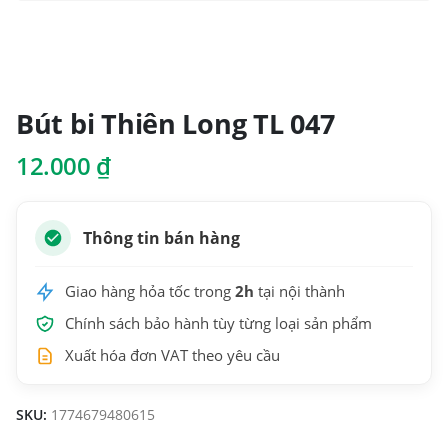
Bút bi Thiên Long TL 047
12.000
₫
Thông tin bán hàng
Giao hàng hỏa tốc trong
2h
tại nội thành
Chính sách bảo hành tùy từng loại sản phẩm
Xuất hóa đơn VAT theo yêu cầu
SKU:
1774679480615