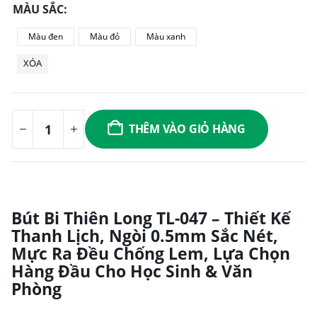
MÀU SẮC
Màu đen
Màu đỏ
Màu xanh
XÓA
THÊM VÀO GIỎ HÀNG
Bút Bi Thiên Long TL-047 – Thiết Kế
Thanh Lịch, Ngòi 0.5mm Sắc Nét,
Mực Ra Đều Chống Lem, Lựa Chọn
Hàng Đầu Cho Học Sinh & Văn
Phòng