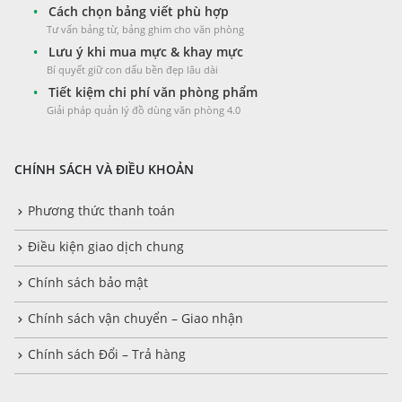
•
Cách chọn bảng viết phù hợp
Tư vấn bảng từ, bảng ghim cho văn phòng
•
Lưu ý khi mua mực & khay mực
Bí quyết giữ con dấu bền đẹp lâu dài
•
Tiết kiệm chi phí văn phòng phẩm
Giải pháp quản lý đồ dùng văn phòng 4.0
CHÍNH SÁCH VÀ ĐIỀU KHOẢN
Phương thức thanh toán
Điều kiện giao dịch chung
Chính sách bảo mật
Chính sách vận chuyển – Giao nhận
Chính sách Đổi – Trả hàng