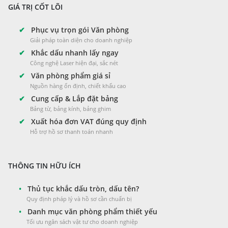
GIÁ TRỊ CỐT LÕI
✔
Phục vụ trọn gói Văn phòng
Giải pháp toàn diện cho doanh nghiệp
✔
Khắc dấu nhanh lấy ngay
Công nghệ Laser hiện đại, sắc nét
✔
Văn phòng phẩm giá sỉ
Nguồn hàng ổn định, chiết khấu cao
✔
Cung cấp & Lắp đặt bảng
Bảng từ, bảng kính, bảng ghim
✔
Xuất hóa đơn VAT đúng quy định
Hỗ trợ hồ sơ thanh toán nhanh
THÔNG TIN HỮU ÍCH
•
Thủ tục khắc dấu tròn, dấu tên?
Quy định pháp lý và hồ sơ cần chuẩn bị
•
Danh mục văn phòng phẩm thiết yếu
Tối ưu ngân sách vật tư cho doanh nghiệp