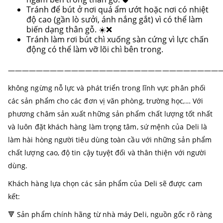
Tránh để bút ở nơi quá ẩm ướt hoặc nơi có nhiệt
độ cao (gần lò sưởi, ánh nắng gắt) vì có thể làm
biến dạng thân gỗ. ☀️❌
Tránh làm rơi bút chì xuống sàn cứng vì lực chấn
động có thể làm vỡ lõi chì bên trong.
———————————————————————————————
không ngừng nỗ lực và phát triển trong lĩnh vực phân phối
các sản phẩm cho các đơn vị văn phòng, trường học,… Với
phương châm sản xuất những sản phẩm chất lượng tốt nhất
và luôn đặt khách hàng làm trọng tâm, sứ mệnh của Deli là
làm hài hòng người tiêu dùng toàn cầu với những sản phẩm
chất lượng cao, độ tin cậy tuyệt đối và thân thiện với người
dùng.
Khách hàng lựa chọn các sản phẩm của Deli sẽ được cam
kết:
🔻 Sản phẩm chính hãng từ nhà máy Deli, nguồn gốc rõ ràng