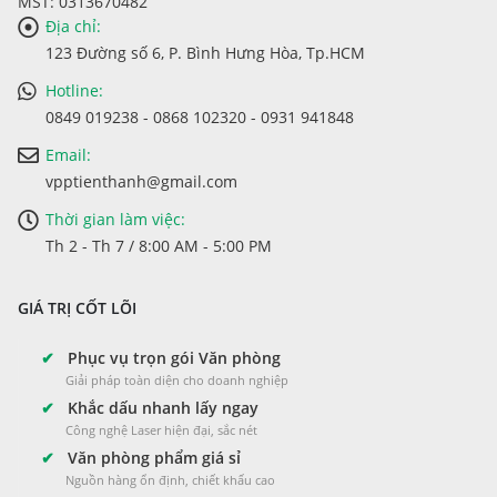
MST: 0313670482
Địa chỉ:
123 Đường số 6, P. Bình Hưng Hòa, Tp.HCM
Hotline:
0849 019238 - 0868 102320 - 0931 941848
Email:
vpptienthanh@gmail.com
Thời gian làm việc:
Th 2 - Th 7 / 8:00 AM - 5:00 PM
GIÁ TRỊ CỐT LÕI
✔
Phục vụ trọn gói Văn phòng
Giải pháp toàn diện cho doanh nghiệp
✔
Khắc dấu nhanh lấy ngay
Công nghệ Laser hiện đại, sắc nét
✔
Văn phòng phẩm giá sỉ
Nguồn hàng ổn định, chiết khấu cao