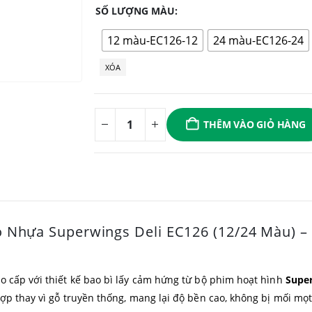
SỐ LƯỢNG MÀU
12 màu-EC126-12
24 màu-EC126-24
XÓA
THÊM VÀO GIỎ HÀNG
ỏ Nhựa Superwings Deli EC126 (12/24 Màu) –
o cấp với thiết kế bao bì lấy cảm hứng từ bộ phim hoạt hình
Supe
ợp thay vì gỗ truyền thống, mang lại độ bền cao, không bị mối mọt 