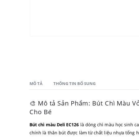
MÔ TẢ
THÔNG TIN BỔ SUNG
🎨 Mô tả Sản Phẩm: Bút Chì Màu V
Cho Bé
Bút chì màu Deli EC126
là dòng chì màu học sinh ca
chính là thân bút được làm từ chất liệu nhựa tổng h