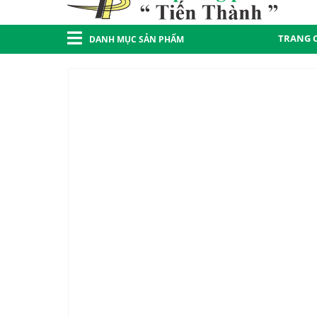
TRANG 
DANH MỤC SẢN PHẨM