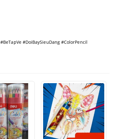
#BeTapVe #DoiBaySieuDang #ColorPencil