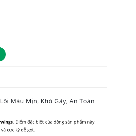
 Lõi Màu Mịn, Khó Gãy, An Toàn
rwings
. Điểm đặc biệt của dòng sản phẩm này
và cực kỳ dễ gọt.