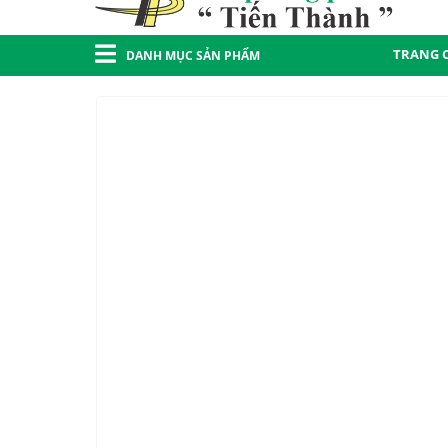
TRANG 
DANH MỤC SẢN PHẨM