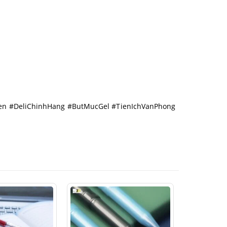
ien #DeliChinhHang #ButMucGel #TienIchVanPhong